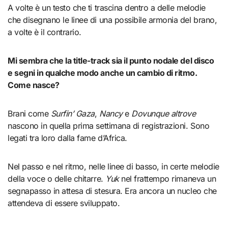
A volte è un testo che ti trascina dentro a delle melodie
che disegnano le linee di una possibile armonia del brano,
a volte è il contrario.
Mi sembra che la title-track sia il punto nodale del disco
e segni in qualche modo anche un cambio di ritmo.
Come nasce?
Brani come
Surfin’ Gaza
,
Nancy
e
Dovunque altrove
nascono in quella prima settimana di registrazioni. Sono
legati tra loro dalla fame d’Africa.
Nel passo e nel ritmo, nelle linee di basso, in certe melodie
della voce o delle chitarre.
Yuk
nel frattempo rimaneva un
segnapasso in attesa di stesura. Era ancora un nucleo che
attendeva di essere sviluppato.