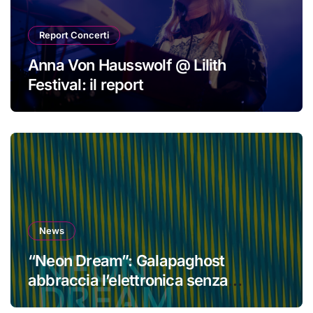
Report Concerti
Anna Von Hausswolf @ Lilith
Festival: il report
News
“Neon Dream”: Galapaghost
abbraccia l’elettronica senza
perdere la propria identità