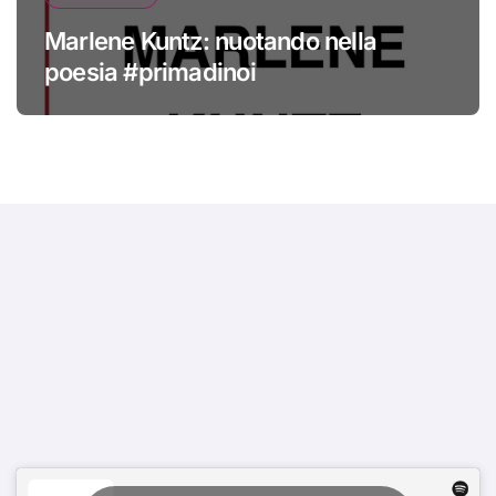
Marlene Kuntz: nuotando nella
poesia #primadinoi