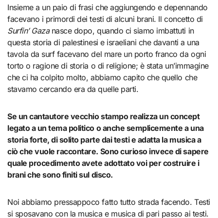
Insieme a un paio di frasi che aggiungendo e depennando
facevano i primordi dei testi di alcuni brani. Il concetto di
Surfin’ Gaza
nasce dopo, quando ci siamo imbattuti in
questa storia di palestinesi e israeliani che davanti a una
tavola da surf facevano del mare un porto franco da ogni
torto o ragione di storia o di religione; è stata un’immagine
che ci ha colpito molto, abbiamo capito che quello che
stavamo cercando era da quelle parti.
Se un cantautore vecchio stampo realizza un concept
legato a un tema politico o anche semplicemente a una
storia forte, di solito parte dai testi e adatta la musica a
ciò che vuole raccontare. Sono curioso invece di sapere
quale procedimento avete adottato voi per costruire i
brani che sono finiti sul disco.
Noi abbiamo pressappoco fatto tutto strada facendo. Testi
si sposavano con la musica e musica di pari passo ai testi.