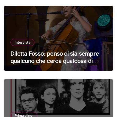
Intervista
Diletta Fosso: penso ci sia sempre
qualcuno che cerca qualcosa di
nuovo
Prima di noi