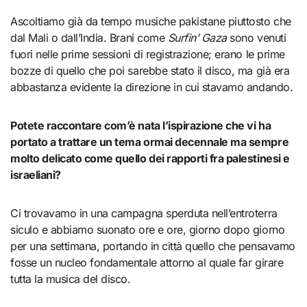
Ascoltiamo già da tempo musiche pakistane piuttosto che
dal Mali o dall’India. Brani come
Surfin’ Gaza
sono venuti
fuori nelle prime sessioni di registrazione; erano le prime
bozze di quello che poi sarebbe stato il disco, ma già era
abbastanza evidente la direzione in cui stavamo andando.
Potete raccontare com’è nata l’ispirazione che vi ha
portato a trattare un tema ormai decennale ma sempre
molto delicato come quello dei rapporti fra palestinesi e
israeliani?
Ci trovavamo in una campagna sperduta nell’entroterra
siculo e abbiamo suonato ore e ore, giorno dopo giorno
per una settimana, portando in città quello che pensavamo
fosse un nucleo fondamentale attorno al quale far girare
tutta la musica del disco.