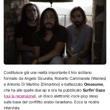
Costituisce già una realtà importante il trio siciliano
formato da Angelo Sicurella, Roberto Cammarata (Waines)
e Antonio Di Martino (Dimartino) e battezzato
Omosumo
,
che ha alle spalle due ep e ora ha pubblicato
Surfin’ Gaza
(
qui la recensione
), un disco elettronic-rock-pop steso
sulla base del conflitto arabo-israeliano. Ecco la nostra
intervista.