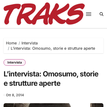
Skip
to
content
Home
Intervista
L’intervista: Omosumo, storie e strutture aperte
Intervista
L’intervista: Omosumo, storie
e strutture aperte
Ott 8, 2014