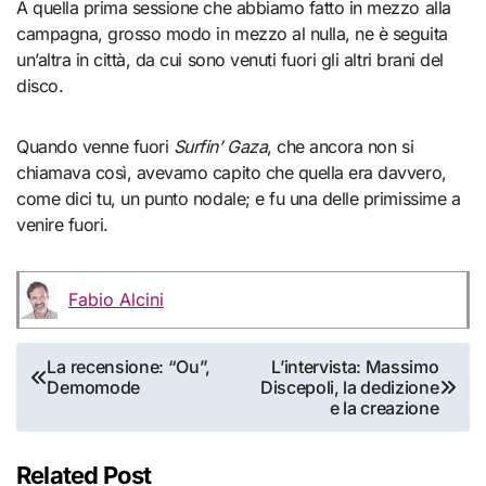
A quella prima sessione che abbiamo fatto in mezzo alla
campagna, grosso modo in mezzo al nulla, ne è seguita
un’altra in città, da cui sono venuti fuori gli altri brani del
disco.
Quando venne fuori
Surfin’ Gaza
, che ancora non si
chiamava così, avevamo capito che quella era davvero,
come dici tu, un punto nodale; e fu una delle primissime a
venire fuori.
Fabio Alcini
Navigazione
La recensione: “Ou”,
L’intervista: Massimo
Demomode
Discepoli, la dedizione
articoli
e la creazione
Related Post