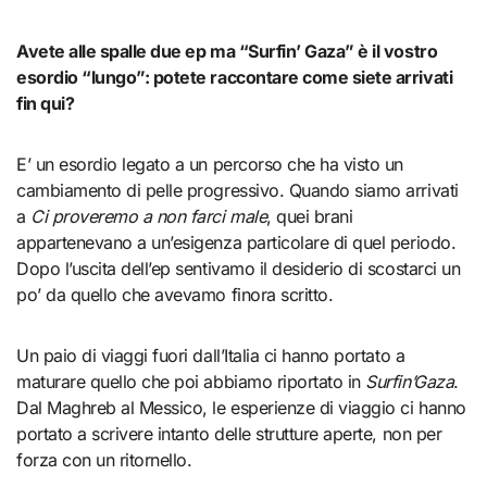
Avete alle spalle due ep ma “Surfin’ Gaza” è il vostro
esordio “lungo”: potete raccontare come siete arrivati
fin qui?
E’ un esordio legato a un percorso che ha visto un
cambiamento di pelle progressivo. Quando siamo arrivati
a
Ci proveremo a non farci male
, quei brani
appartenevano a un’esigenza particolare di quel periodo.
Dopo l’uscita dell’ep sentivamo il desiderio di scostarci un
po’ da quello che avevamo finora scritto.
Un paio di viaggi fuori dall’Italia ci hanno portato a
maturare quello che poi abbiamo riportato in
Surfin’Gaza
.
Dal Maghreb al Messico, le esperienze di viaggio ci hanno
portato a scrivere intanto delle strutture aperte, non per
forza con un ritornello.