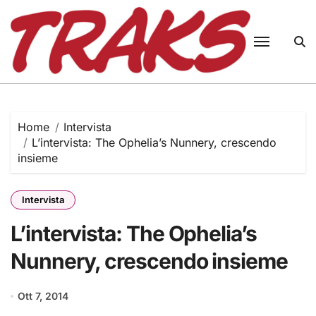
Skip
to
content
Home
Intervista
L’intervista: The Ophelia’s Nunnery, crescendo
insieme
Intervista
L’intervista: The Ophelia’s
Nunnery, crescendo insieme
Ott 7, 2014