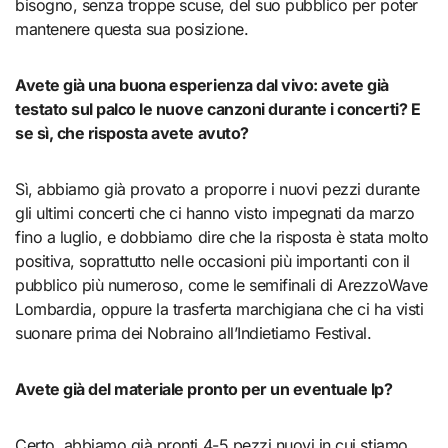
bisogno, senza troppe scuse, del suo pubblico per poter
mantenere questa sua posizione.
Avete già una buona esperienza dal vivo: avete già
testato sul palco le nuove canzoni durante i concerti? E
se sì, che risposta avete avuto?
Sì, abbiamo già provato a proporre i nuovi pezzi durante
gli ultimi concerti che ci hanno visto impegnati da marzo
fino a luglio, e dobbiamo dire che la risposta è stata molto
positiva, soprattutto nelle occasioni più importanti con il
pubblico più numeroso, come le semifinali di ArezzoWave
Lombardia, oppure la trasferta marchigiana che ci ha visti
suonare prima dei Nobraino all’Indietiamo Festival.
Avete già del materiale pronto per un eventuale lp?
Certo, abbiamo già pronti 4-5 pezzi nuovi in cui stiamo