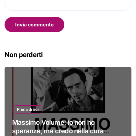
Non perderti
Prima di noi
Massimo Volume: io non ho
speranze, ma credo nella cura