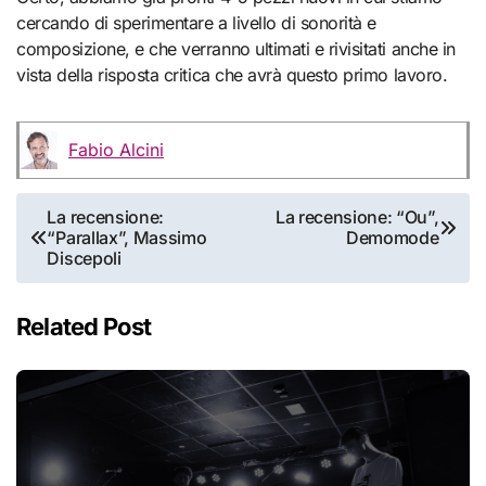
cercando di sperimentare a livello di sonorità e
composizione, e che verranno ultimati e rivisitati anche in
vista della risposta critica che avrà questo primo lavoro.
Fabio Alcini
Navigazione
La recensione:
La recensione: “Ou”,
“Parallax”, Massimo
Demomode
articoli
Discepoli
Related Post