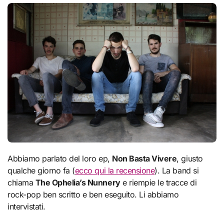
Abbiamo parlato del loro ep,
Non Basta Vivere
, giusto
qualche giorno fa (
ecco qui la recensione
). La band si
chiama
The Ophelia’s Nunnery
e riempie le tracce di
rock-pop ben scritto e ben eseguito. Li abbiamo
intervistati.