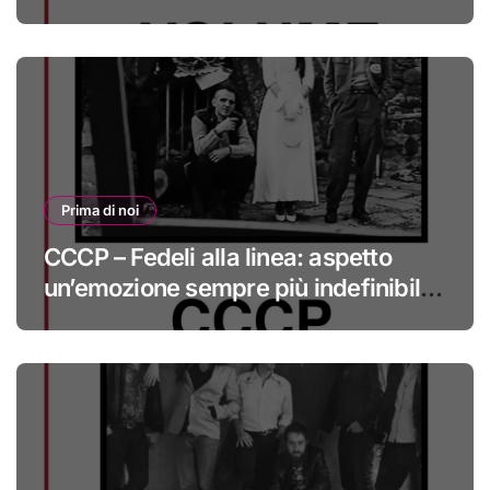
#primadinoi
Prima di noi
CCCP – Fedeli alla linea: aspetto
un’emozione sempre più indefinibile
#primadinoi