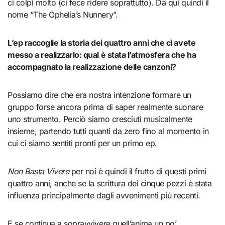
ci colpì molto (ci fece ridere soprattutto). Da qui quindi il
nome “The Ophelia’s Nunnery”.
L’ep raccoglie la storia dei quattro anni che ci avete
messo a realizzarlo: qual è stata l’atmosfera che ha
accompagnato la realizzazione delle canzoni?
Possiamo dire che era nostra intenzione formare un
gruppo forse ancora prima di saper realmente suonare
uno strumento. Perciò siamo cresciuti musicalmente
insieme, partendo tutti quanti da zero fino al momento in
cui ci siamo sentiti pronti per un primo ep.
Non Basta Vivere
per noi è quindi il frutto di questi primi
quattro anni, anche se la scrittura dei cinque pezzi è stata
influenza principalmente dagli avvenimenti più recenti.
E se continua a sopravvivere quell’anima un po’