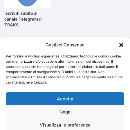
Iscriviti subito al
canale Telegram di
TRAKS
Cerca
Gestisci Consenso
Per fornire le migliori esperienze, utilizziamo tecnologie come i cookie
Cerca
per memorizzare e/o accedere alle informazioni del dispositivo. Il
consenso a queste tecnologie ci permetterà di elaborare dati come il
comportamento di navigazione o ID unici su questo sito. Non
acconsentire o ritirare il consenso può influire negativamente su alcune
caratteristiche e funzioni.
TRAKS
Accetta
Nega
Dal 2014 musica indipendente ed emergente
Visualizza le preferenze