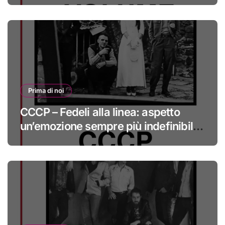
Prima di noi
CCCP – Fedeli alla linea: aspetto
un’emozione sempre più indefinibile
#primadinoi