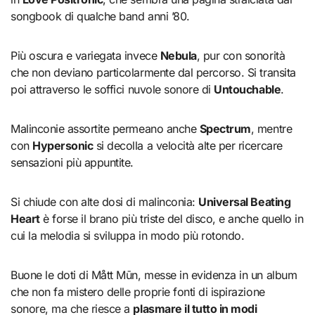
songbook di qualche band anni ’80.
Più oscura e variegata invece
Nebula
, pur con sonorità
che non deviano particolarmente dal percorso. Si transita
poi attraverso le soffici nuvole sonore di
Untouchable
.
Malinconie assortite permeano anche
Spectrum
, mentre
con
Hypersonic
si decolla a velocità alte per ricercare
sensazioni più appuntite.
Si chiude con alte dosi di malinconia:
Universal Beating
Heart
è forse il brano più triste del disco, e anche quello in
cui la melodia si sviluppa in modo più rotondo.
Buone le doti di Mått Mūn, messe in evidenza in un album
che non fa mistero delle proprie fonti di ispirazione
sonore, ma che riesce a
plasmare il tutto in modi