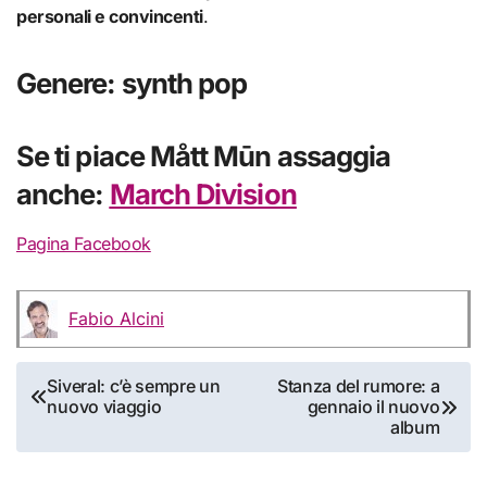
personali e convincenti
.
Genere: synth pop
Se ti piace Mått Mūn assaggia
anche:
March Division
Pagina Facebook
Fabio Alcini
Navigazione
Siveral: c’è sempre un
Stanza del rumore: a
nuovo viaggio
gennaio il nuovo
articoli
album