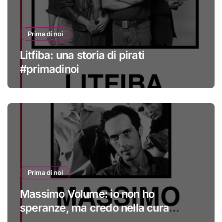
Prima di noi
Litfiba: una storia di pirati
#primadinoi
Prima di noi
Massimo Volume: io non ho
speranze, ma credo nella cura
#primadinoi