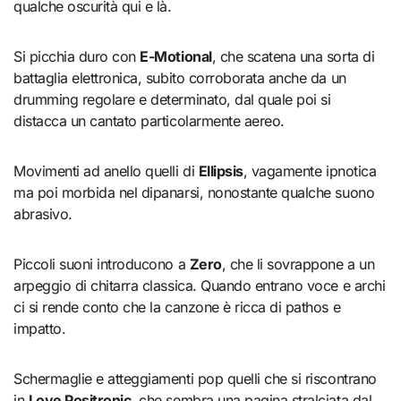
qualche oscurità qui e là.
Si picchia duro con
E-Motional
, che scatena una sorta di
battaglia elettronica, subito corroborata anche da un
drumming regolare e determinato, dal quale poi si
distacca un cantato particolarmente aereo.
Movimenti ad anello quelli di
Ellipsis
, vagamente ipnotica
ma poi morbida nel dipanarsi, nonostante qualche suono
abrasivo.
Piccoli suoni introducono a
Zero
, che li sovrappone a un
arpeggio di chitarra classica. Quando entrano voce e archi
ci si rende conto che la canzone è ricca di pathos e
impatto.
Schermaglie e atteggiamenti pop quelli che si riscontrano
in
Love Positronic
, che sembra una pagina stralciata dal