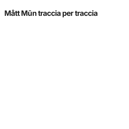
Mått Mūn traccia per traccia