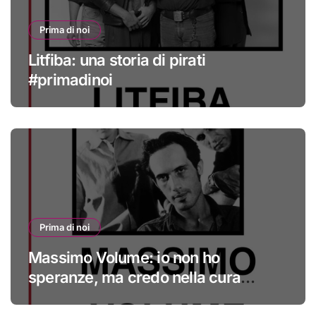
Prima di noi
Litfiba: una storia di pirati
#primadinoi
Prima di noi
Massimo Volume: io non ho
speranze, ma credo nella cura
#primadinoi