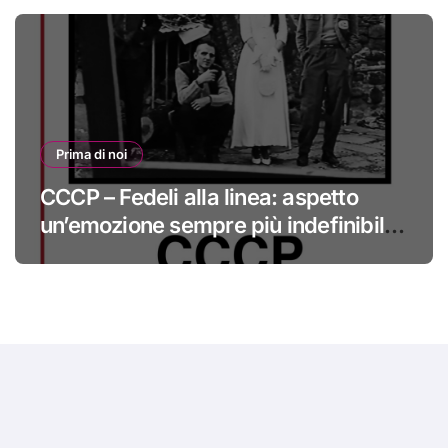
Prima di noi
CCCP – Fedeli alla linea: aspetto
un’emozione sempre più indefinibile
#primadinoi