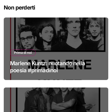
Non perderti
Prima di noi
Marlene Kuntz: nuotando nella
poesia #primadinoi