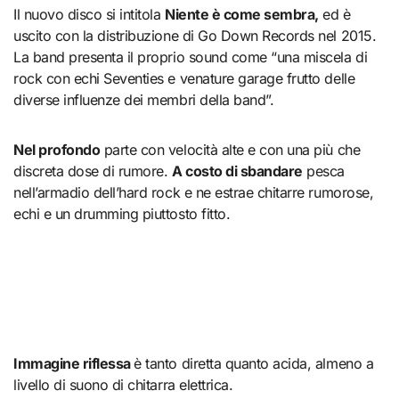
Il nuovo disco si intitola
Niente è come sembra,
ed è
uscito con la distribuzione di Go Down Records nel 2015.
La band presenta il proprio sound come “una miscela di
rock con echi Seventies e venature garage frutto delle
diverse influenze dei membri della band”.
Nel profondo
parte con velocità alte e con una più che
discreta dose di rumore.
A costo di sbandare
pesca
nell’armadio dell’hard rock e ne estrae chitarre rumorose,
echi e un drumming piuttosto fitto.
Immagine riflessa
è tanto diretta quanto acida, almeno a
livello di suono di chitarra elettrica.