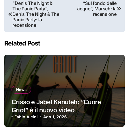
Navigazione
“Denis The Night &
“Sul fondo delle
The Panic Party”,
acque”, Marsch: la
articoli
Denis The Night & The
recensione
Panic Party: la
recensione
Related Post
News
Crisso e Jabel Kanuteh: “Cuore
Griot” è il nuovo video
Fabio Alcini
Ago 1, 2026