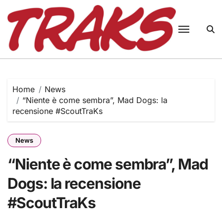
Skip
to
content
Home
News
“Niente è come sembra”, Mad Dogs: la
recensione #ScoutTraKs
News
“Niente è come sembra”, Mad
Dogs: la recensione
#ScoutTraKs