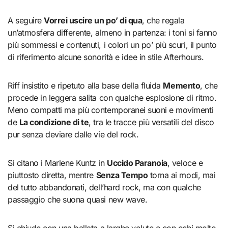
A seguire
Vorrei uscire un po’ di qua
, che regala
un’atmosfera differente, almeno in partenza: i toni si fanno
più sommessi e contenuti, i colori un po’ più scuri, il punto
di riferimento alcune sonorità e idee in stile Afterhours.
Riff insistito e ripetuto alla base della fluida
Memento
, che
procede in leggera salita con qualche esplosione di ritmo.
Meno compatti ma più contemporanei suoni e movimenti
de
La condizione di te
, tra le tracce più versatili del disco
pur senza deviare dalle vie del rock.
Si citano i Marlene Kuntz in
Uccido Paranoia
, veloce e
piuttosto diretta, mentre
Senza Tempo
torna ai modi, mai
del tutto abbandonati, dell’hard rock, ma con qualche
passaggio che suona quasi new wave.