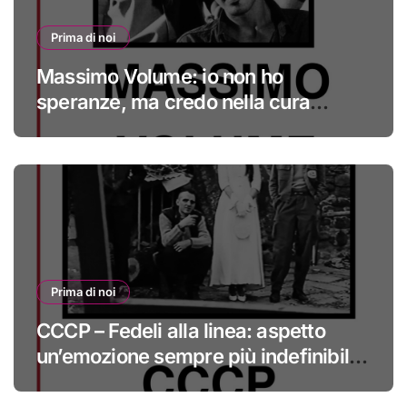
Prima di noi
Massimo Volume: io non ho
speranze, ma credo nella cura
#primadinoi
Prima di noi
CCCP – Fedeli alla linea: aspetto
un’emozione sempre più indefinibile
#primadinoi