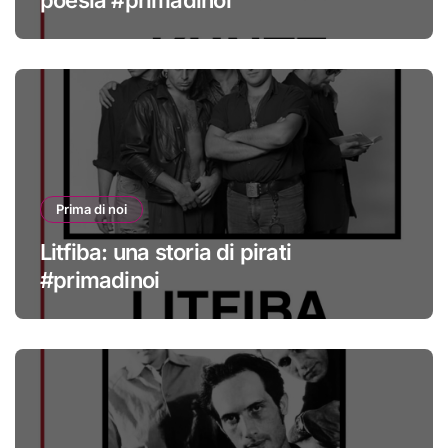
poesia #primadinoi
Prima di noi
Litfiba: una storia di pirati
#primadinoi