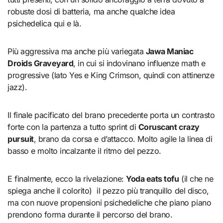
robuste dosi di batteria, ma anche qualche idea
psichedelica qui e là.
Più aggressiva ma anche più variegata
Jawa Maniac
Droids Graveyard
, in cui si indovinano influenze math e
progressive (lato Yes e King Crimson, quindi con attinenze
jazz).
Il finale pacificato del brano precedente porta un contrasto
forte con la partenza a tutto sprint di
Coruscant crazy
pursuit
, brano da corsa e d’attacco. Molto agile la linea di
basso e molto incalzante il ritmo del pezzo.
E finalmente, ecco la rivelazione:
Yoda eats tofu
(il che ne
spiega anche il colorito) il pezzo più tranquillo del disco,
ma con nuove propensioni psichedeliche che piano piano
prendono forma durante il percorso del brano.