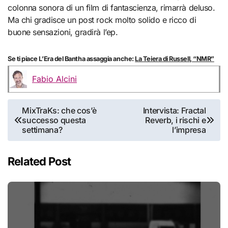
colonna sonora di un film di fantascienza, rimarrà deluso.
Ma chi gradisce un post rock molto solido e ricco di
buone sensazioni, gradirà l’ep.
Se ti piace L’Era del Bantha assaggia anche:
La Teiera di Russell, “NMR”
Fabio Alcini
Navigazione
MixTraKs: che cos’è
Intervista: Fractal
successo questa
Reverb, i rischi e
articoli
settimana?
l’impresa
Related Post