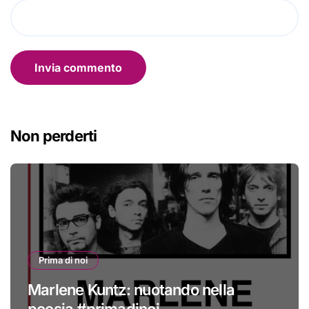
Non perderti
Prima di noi
Marlene Kuntz: nuotando nella