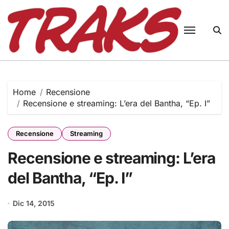
Skip
to
content
Home
Recensione
Recensione e streaming: L’era del Bantha, “Ep. I”
Recensione
Streaming
Recensione e streaming: L’era
del Bantha, “Ep. I”
Dic 14, 2015