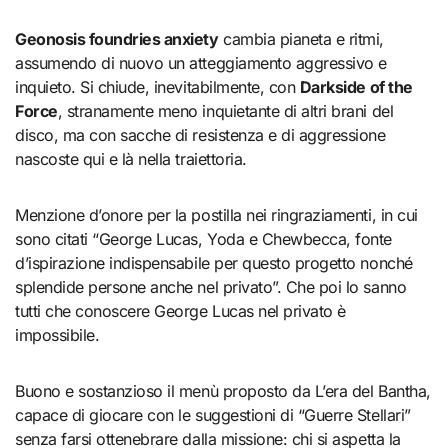
Geonosis foundries anxiety
cambia pianeta e ritmi,
assumendo di nuovo un atteggiamento aggressivo e
inquieto. Si chiude, inevitabilmente, con
Darkside of the
Force
, stranamente meno inquietante di altri brani del
disco, ma con sacche di resistenza e di aggressione
nascoste qui e là nella traiettoria.
Menzione d’onore per la postilla nei ringraziamenti, in cui
sono citati “George Lucas, Yoda e Chewbecca, fonte
d’ispirazione indispensabile per questo progetto nonché
splendide persone anche nel privato”. Che poi lo sanno
tutti che conoscere George Lucas nel privato è
impossibile.
Buono e sostanzioso il menù proposto da L’era del Bantha,
capace di giocare con le suggestioni di “Guerre Stellari”
senza farsi ottenebrare dalla missione: chi si aspetta la