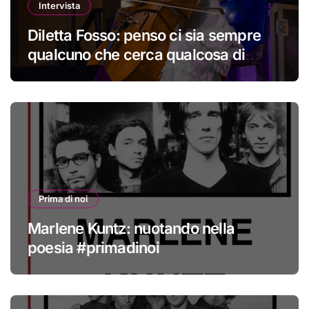
Intervista
Diletta Fosso: penso ci sia sempre
qualcuno che cerca qualcosa di
nuovo
Prima di noi
Marlene Kuntz: nuotando nella
poesia #primadinoi