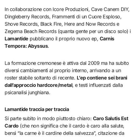
In collaborazione con Icore Produzioni, Cave Canem DIY,
Dingleberry Records, Frammenti di un Cuore Esploso,
Shove Records, Black Fire, Here and Now Records e
Zegema Beach Records (quanta gente per un disco solo) i
Lamantide
pubblicano il proprio nuovo ep,
Carnis
Tempora: Abyssus
.
La formazione cremonese è attiva dal 2009 ma ha subito
diversi cambiamenti al proprio interno, arrivando a un
roster stabile soltanto di recente.
L’ep contiene sei brani
dall’approccio hardcore/metal
, e testi influenzati dalla
psicanalisi junghiana.
Lamantide traccia per traccia
Si parte subito in modo piuttosto chiaro:
Caro Salutis Est
Cardo
(che non significa che il cardo è caro alla salute,
bensì “la carne è il cardine della salvezza”, citazione da