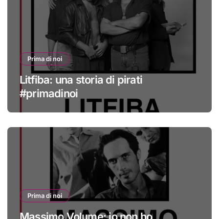
Prima di noi
Litfiba: una storia di pirati
#primadinoi
Prima di noi
Massimo Volume: io non ho