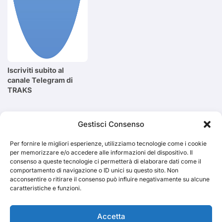
Iscriviti subito al
canale Telegram di
TRAKS
Cerca
Gestisci Consenso
Per fornire le migliori esperienze, utilizziamo tecnologie come i cookie
Cerca
per memorizzare e/o accedere alle informazioni del dispositivo. Il
consenso a queste tecnologie ci permetterà di elaborare dati come il
comportamento di navigazione o ID unici su questo sito. Non
acconsentire o ritirare il consenso può influire negativamente su alcune
caratteristiche e funzioni.
TRAKS
Accetta