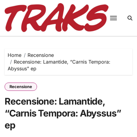
Skip
to
content
Home
Recensione
Recensione: Lamantide, “Carnis Tempora:
Abyssus” ep
Recensione
Recensione: Lamantide,
“Carnis Tempora: Abyssus”
ep