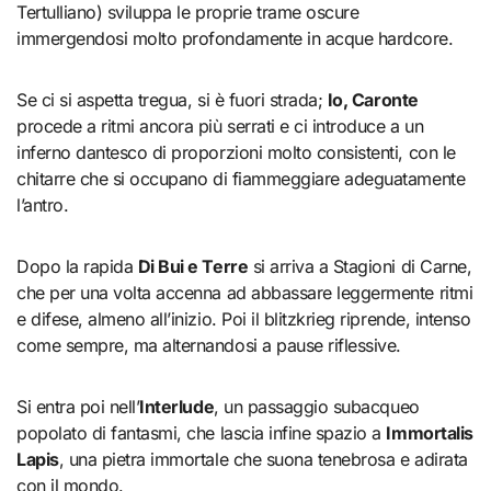
Tertulliano) sviluppa le proprie trame oscure
immergendosi molto profondamente in acque hardcore.
Se ci si aspetta tregua, si è fuori strada;
Io, Caronte
procede a ritmi ancora più serrati e ci introduce a un
inferno dantesco di proporzioni molto consistenti, con le
chitarre che si occupano di fiammeggiare adeguatamente
l’antro.
Dopo la rapida
Di Bui e Terre
si arriva a Stagioni di Carne,
che per una volta accenna ad abbassare leggermente ritmi
e difese, almeno all’inizio. Poi il blitzkrieg riprende, intenso
come sempre, ma alternandosi a pause riflessive.
Si entra poi nell’
Interlude
, un passaggio subacqueo
popolato di fantasmi, che lascia infine spazio a
Immortalis
Lapis
, una pietra immortale che suona tenebrosa e adirata
con il mondo.