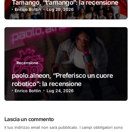
Tamango, “t’amango”: la recensione
Enrico Bottin
Lug 29, 2026
Recensione
paolo.alneon, “Preferisco un cuore
robotico”: la recensione
Enrico Bottin
Lug 24, 2026
Lascia un commento
Il tuo indirizzo email non sarà pubblicato.
I campi obbligatori sono