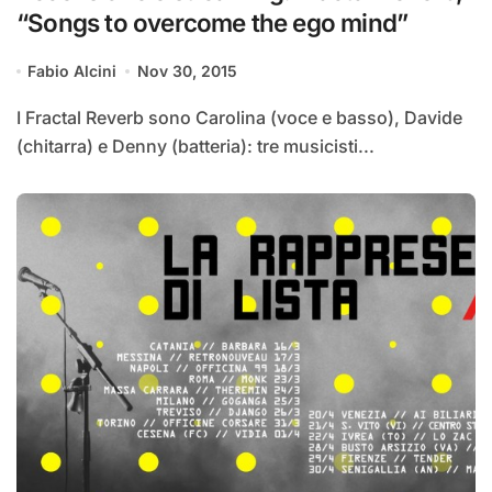
“Songs to overcome the ego mind”
Fabio Alcini
Nov 30, 2015
I Fractal Reverb sono Carolina (voce e basso), Davide
(chitarra) e Denny (batteria): tre musicisti...