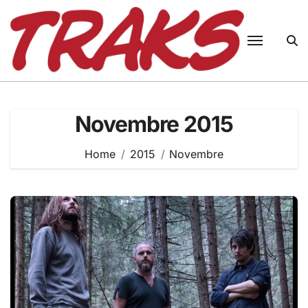
Skip
to
content
Novembre 2015
Home
2015
Novembre