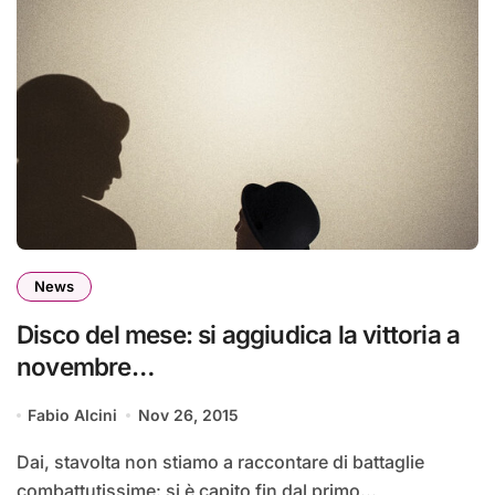
News
Disco del mese: si aggiudica la vittoria a
novembre…
Fabio Alcini
Nov 26, 2015
Dai, stavolta non stiamo a raccontare di battaglie
combattutissime: si è capito fin dal primo...