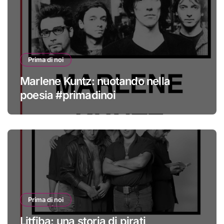
Prima di noi
Marlene Kuntz: nuotando nella
poesia #primadinoi
Prima di noi
Litfiba: una storia di pirati