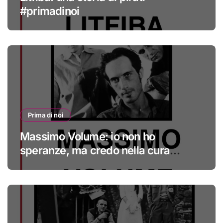
#primadinoi
Prima di noi
Massimo Volume: io non ho
speranze, ma credo nella cura
#primadinoi