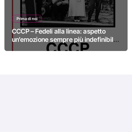
Prima di noi
CCCP – Fedeli alla linea: aspetto
un’emozione sempre più indefinibile
#primadinoi