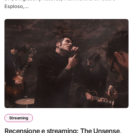
Esploso,...
Streaming
Recensione e streaming: The Unsense,