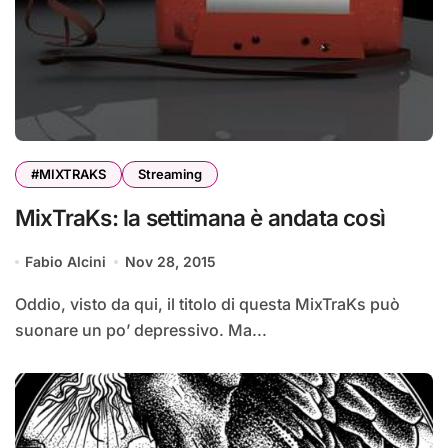
#MIXTRAKS
Streaming
MixTraKs: la settimana è andata così
Fabio Alcini
Nov 28, 2015
Oddio, visto da qui, il titolo di questa MixTraKs può
suonare un po’ depressivo. Ma...