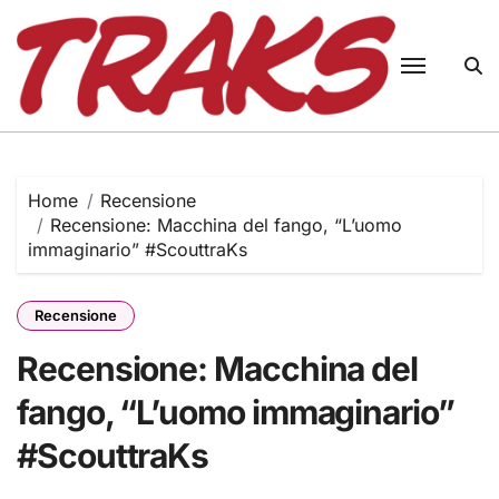
Skip
to
content
Home
Recensione
Recensione: Macchina del fango, “L’uomo
immaginario” #ScouttraKs
Recensione
Recensione: Macchina del
fango, “L’uomo immaginario”
#ScouttraKs