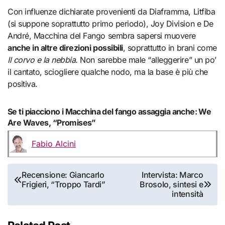
Con influenze dichiarate provenienti da Diaframma, Litfiba
(si suppone soprattutto primo periodo), Joy Division e De
André, Macchina del Fango sembra sapersi muovere
anche in altre direzioni possibili
, soprattutto in brani come
Il corvo e la nebbia.
Non sarebbe male “alleggerire” un po’
il cantato, sciogliere qualche nodo, ma la base è più che
positiva.
Se ti piacciono i Macchina del fango assaggia anche: We
Are Waves, “Promises”
Fabio Alcini
Navigazione
Recensione: Giancarlo
Intervista: Marco
Frigieri, “Troppo Tardi”
Brosolo, sintesi e
articoli
intensità