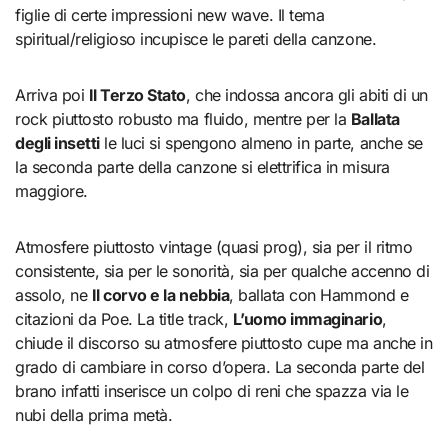
figlie di certe impressioni new wave. Il tema
spiritual/religioso incupisce le pareti della canzone.
Arriva poi
Il Terzo Stato
, che indossa ancora gli abiti di un
rock piuttosto robusto ma fluido, mentre per la
Ballata
degli insetti
le luci si spengono almeno in parte, anche se
la seconda parte della canzone si elettrifica in misura
maggiore.
Atmosfere piuttosto vintage (quasi prog), sia per il ritmo
consistente, sia per le sonorità, sia per qualche accenno di
assolo, ne
Il corvo e la nebbia
, ballata con Hammond e
citazioni da Poe. La title track,
L’uomo immaginario
,
chiude il discorso su atmosfere piuttosto cupe ma anche in
grado di cambiare in corso d’opera. La seconda parte del
brano infatti inserisce un colpo di reni che spazza via le
nubi della prima metà.