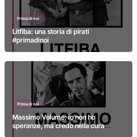
Prima di noi
Litfiba: una storia di pirati
#primadinoi
Prima di noi
Massimo Volume: io non ho
speranze, ma credo nella cura
#primadinoi