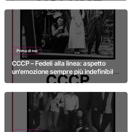
Prima di noi
CCCP – Fedeli alla linea: aspetto
un’emozione sempre più indefinibile
#primadinoi