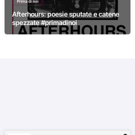
Prima di noi
Afterhours: poesie sputate e catene
spezzate #primadinoi