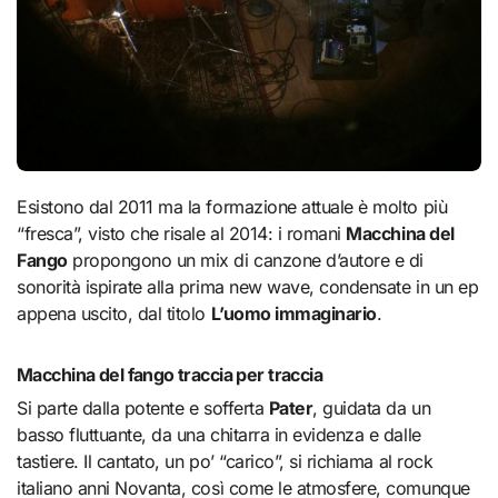
Esistono dal 2011 ma la formazione attuale è molto più
“fresca”, visto che risale al 2014: i romani
Macchina del
Fango
propongono un mix di canzone d’autore e di
sonorità ispirate alla prima new wave, condensate in un ep
appena uscito, dal titolo
L’uomo immaginario
.
Macchina del fango traccia per traccia
Si parte dalla potente e sofferta
Pater
, guidata da un
basso fluttuante, da una chitarra in evidenza e dalle
tastiere. Il cantato, un po’ “carico”, si richiama al rock
italiano anni Novanta, così come le atmosfere, comunque