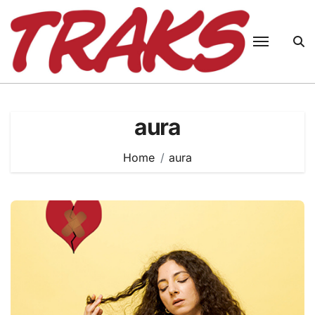
Skip
to
content
aura
Home
aura