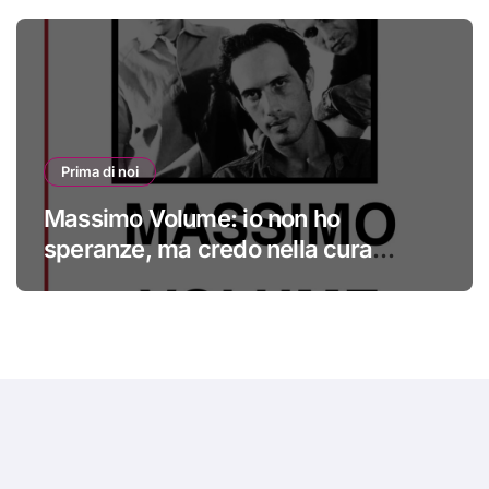
Prima di noi
Massimo Volume: io non ho
speranze, ma credo nella cura
#primadinoi