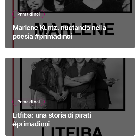
Prima di noi
Marlene Kuntz: nuotando nella
poesia #primadinoi
Prima di noi
Litfiba: una storia di pirati
#primadinoi