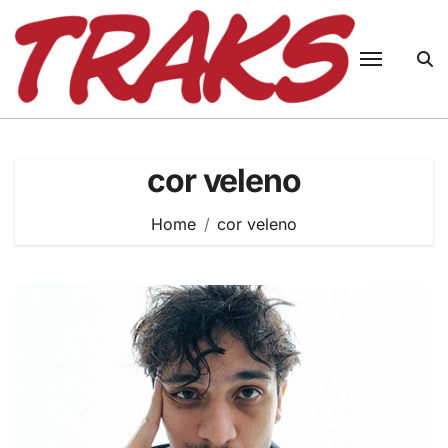
Skip
to
content
cor veleno
Home
cor veleno