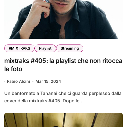
#MIXTRAKS
Playlist
Streaming
mixtraks #405: la playlist che non ritocca
le foto
Fabio Alcini
Mar 15, 2024
Un bentornato a Tananai che ci guarda perplesso dalla
cover della mixtraks #405. Dopo le...