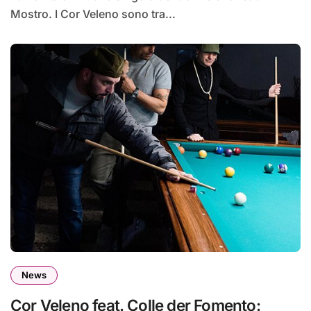
Mostro. I Cor Veleno sono tra...
News
Cor Veleno feat. Colle der Fomento: