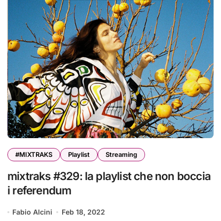
#MIXTRAKS
Playlist
Streaming
mixtraks #329: la playlist che non boccia
i referendum
Fabio Alcini
Feb 18, 2022