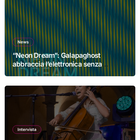
News
“Neon Dream”: Galapaghost
abbraccia l’elettronica senza
perdere la propria identità
Intervista