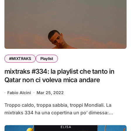
#MIXTRAKS
Playlist
mixtraks #334: la playlist che tanto in
Qatar non ci voleva mica andare
Fabio Alcini
Mar 25, 2022
Troppo caldo, troppa sabbia, troppi Mondiali. La
mixtraks 334 ha una copertina un po’ dimessa:...