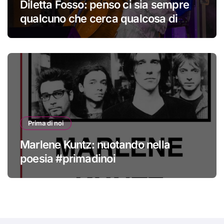
Diletta Fosso: penso ci sia sempre
qualcuno che cerca qualcosa di
nuovo
Prima di noi
Marlene Kuntz: nuotando nella
poesia #primadinoi