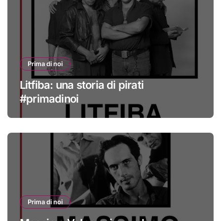
Prima di noi
Litfiba: una storia di pirati
#primadinoi
Prima di noi