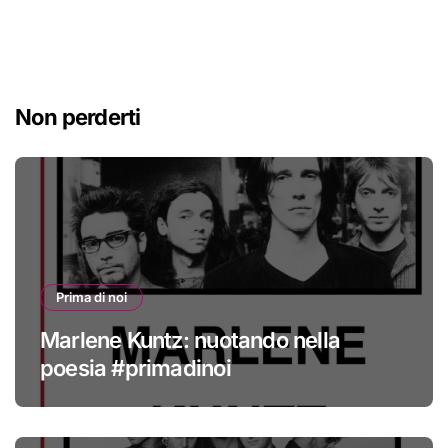
Non perderti
Prima di noi
Marlene Kuntz: nuotando nella
poesia #primadinoi