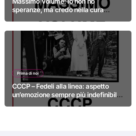
Massimo Volume: io non ho
speranze, ma credo nella cura
#primadinoi
Prima di noi
CCCP – Fedeli alla linea: aspetto
un’emozione sempre più indefinibile
#primadinoi