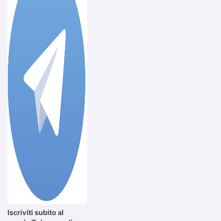
Iscriviti subito al