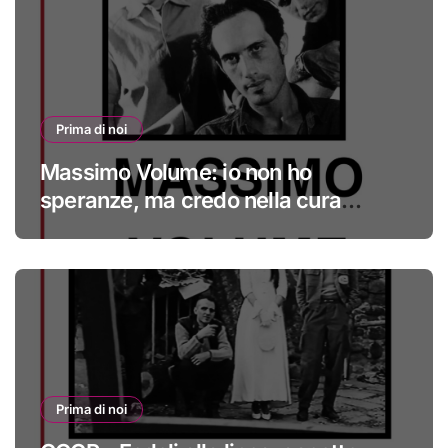
Prima di noi
Massimo Volume: io non ho
speranze, ma credo nella cura
#primadinoi
Prima di noi