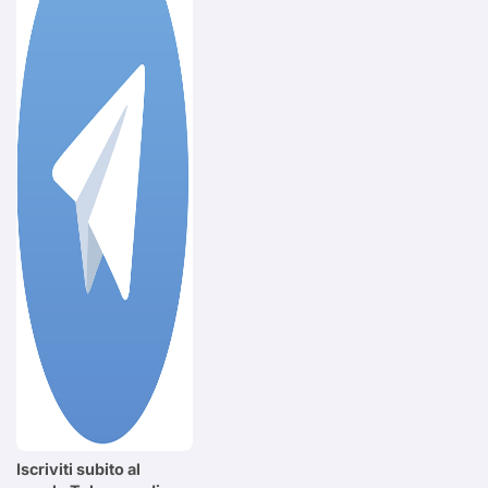
Iscriviti subito al