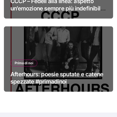
CCCP – Fedeli alla linea: aspetto
un’emozione sempre più indefinibile
#primadinoi
Prima di noi
Afterhours: poesie sputate e catene
spezzate #primadinoi