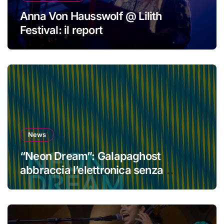
Anna Von Hausswolf @ Lilith
Festival: il report
News
“Neon Dream”: Galapaghost
abbraccia l’elettronica senza
perdere la propria identità