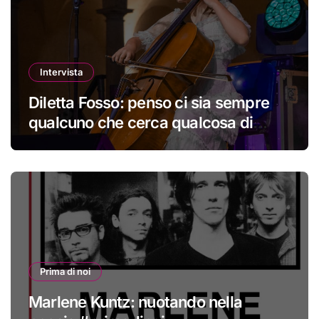
Intervista
Diletta Fosso: penso ci sia sempre
qualcuno che cerca qualcosa di
nuovo
Prima di noi
Marlene Kuntz: nuotando nella