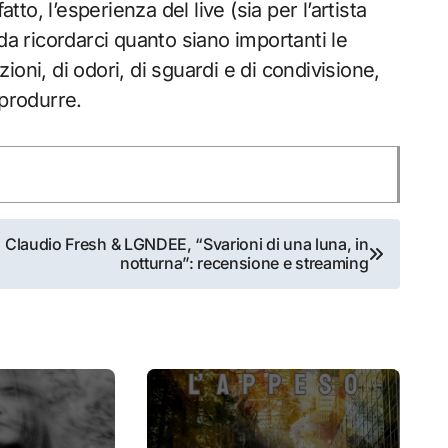
tto, l’esperienza del live (sia per l’artista
da ricordarci quanto siano importanti le
zioni, di odori, di sguardi e di condivisione,
iprodurre.
Claudio Fresh & LGNDEE, “Svarioni di una luna, in
notturna”: recensione e streaming