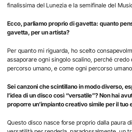
finalissima del Lunezia e la semifinale del Musi
Ecco, parliamo proprio di gavetta: quanto pensi
gavetta, per un artista?
Per quanto mi riguarda, ho scelto consapevolmen
assaporare ogni singolo scalino, perché credo ch
percorso umano, e come ogni percorso umano ha
Sei canzoni che scintillano in modo diverso, e
l’idea di un disco così “versatile”? Non hai av
proporre un’impianto creativo simile per il tuo
Questo disco nasce forse proprio dalla paura di
versatilità per renderla, paradossalmente, un tra