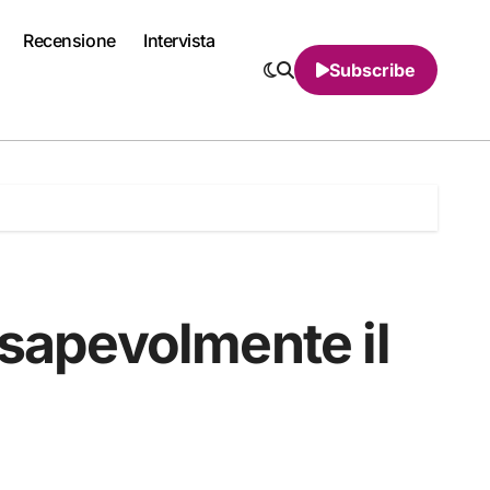
Recensione
Intervista
Subscribe
nsapevolmente il