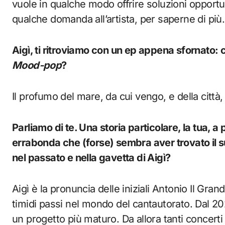
vuole in qualche modo offrire soluzioni opport
qualche domanda all’artista, per saperne di più.
Aigì, ti ritroviamo con un ep appena sfornato:
Mood-pop
?
Il profumo del mare, da cui vengo, e della città
Parliamo di te. Una storia particolare, la tua, a
errabonda che (forse) sembra aver trovato il 
nel passato e nella gavetta di Aigì?
Aigì è la pronuncia delle iniziali Antonio Il Gr
timidi passi nel mondo del cantautorato. Dal 202
un progetto più maturo. Da allora tanti concert