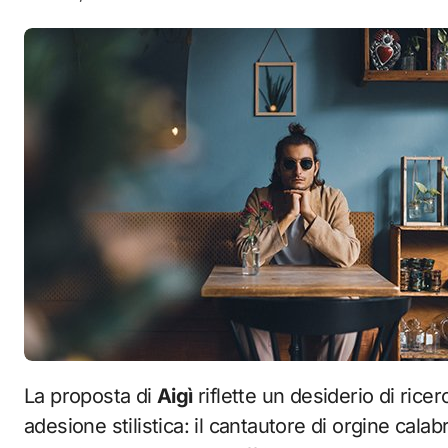
La proposta di
Aigì
riflette un desiderio di rice
adesione stilistica: il cantautore di orgine ca