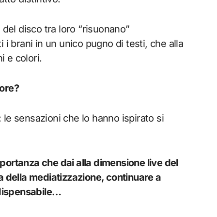
 del disco tra loro “risuonano”
i brani in un unico pugno di testi, che alla
i e colori.
uore?
 le sensazioni che lo hanno ispirato si
portanza che dai alla dimensione live del
a della mediatizzazione, continuare a
o dispensabile…