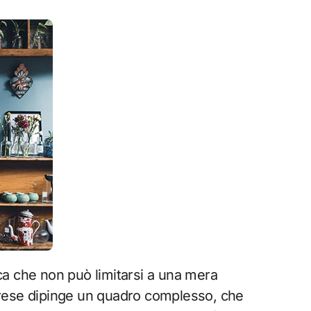
rca che non può limitarsi a una mera
labrese dipinge un quadro complesso, che