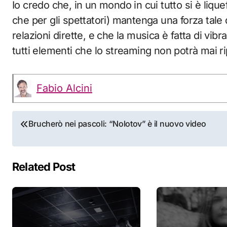
Io credo che, in un mondo in cui tutto si è liquefa
che per gli spettatori) mantenga una forza tale 
relazioni dirette, e che la musica è fatta di vibra
tutti elementi che lo streaming non potrà mai r
Fabio Alcini
Navigazione
Brucherò nei pascoli: “Nolotov” è il nuovo video
articoli
Related Post