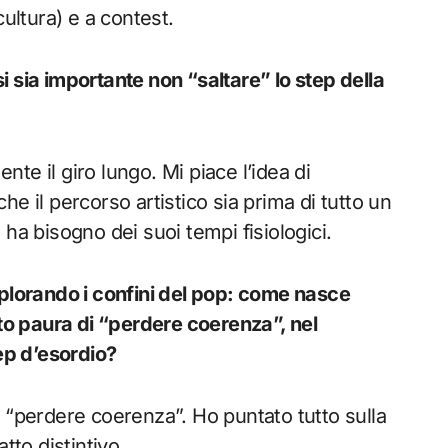
cultura) e a contest.
 sia importante non “saltare” lo step della
te il giro lungo. Mi piace l’idea di
e il percorso artistico sia prima di tutto un
 bisogno dei suoi tempi fisiologici.
splorando i confini del pop: come nasce
uto paura di “perdere coerenza”, nel
 ep d’esordio?
 “perdere coerenza”. Ho puntato tutto sulla
tto distintivo.