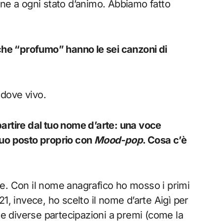
une a ogni stato d’animo. Abbiamo fatto
 che “profumo” hanno le sei canzoni di
, dove vivo.
 partire dal tuo nome d’arte: una voce
suo posto proprio con
Mood-pop
. Cosa c’è
ande. Con il nome anagrafico ho mosso i primi
1, invece, ho scelto il nome d’arte Aigì per
i e diverse partecipazioni a premi (come la