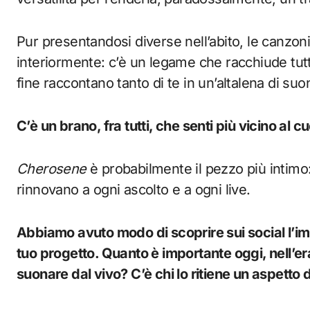
Pur presentandosi diverse nell’abito, le canzoni
interiormente: c’è un legame che racchiude tutti 
fine raccontano tanto di te in un’altalena di suon
C’è un brano, fra tutti, che senti più vicino al c
Cherosene
è probabilmente il pezzo più intimo:
rinnovano a ogni ascolto e a ogni live.
Abbiamo avuto modo di scoprire sui social l’im
tuo progetto. Quanto è importante oggi, nell’er
suonare dal vivo? C’è chi lo ritiene un aspett