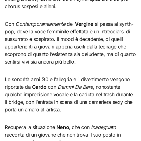
chorus sospesi e alieni.
Con
Contemporaneamente
dei
Vergine
si passa al synth-
pop, dove la voce femminile effettata è un intrecciarsi di
sussurrato e sospirato. Il mood è decadente, di quelli
appartenenti a giovani appena usciti dalla teenage che
scoprono di quanto l’esistenza sia deludente, ma di quanto
sentirsi vivi sia ancora più bello.
Le sonorità anni ’80 e l’allegria e il divertimento vengono
riportate da
Cardo
con
Dammi Da Bere
, nonostante
qualche imprecisione vocale e la caduta nel trash durante
il bridge, con l’entrata in scena di una cameriera sexy che
porta un amaro all’artista.
Recupera la situazione
Neno
, che con
Inadeguato
racconta di un giovane che non trova il suo posto in