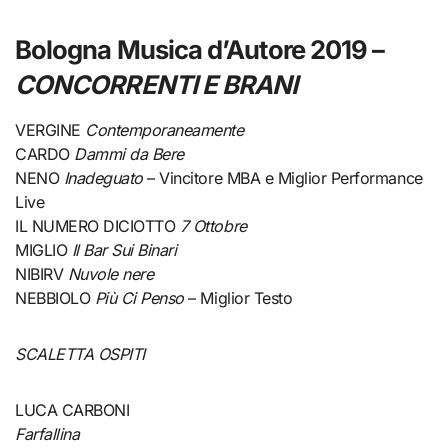
Bologna Musica d’Autore 2019 –
CONCORRENTI E BRANI
VERGINE
Contemporaneamente
CARDO
Dammi da Bere
NENO
Inadeguato
– Vincitore MBA e Miglior Performance
Live
IL NUMERO DICIOTTO
7 Ottobre
MIGLIO
Il Bar Sui Binari
NIBIRV
Nuvole nere
NEBBIOLO
Più Ci Penso
– Miglior Testo
SCALETTA OSPITI
LUCA CARBONI
Farfallina