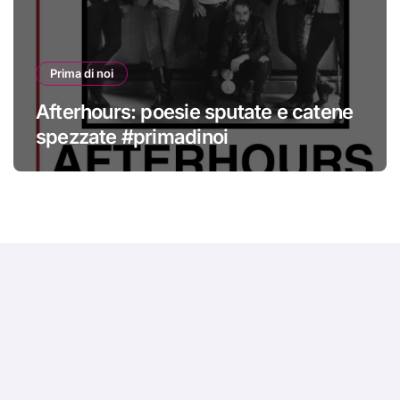
Prima di noi
Afterhours: poesie sputate e catene
spezzate #primadinoi