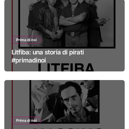
Prima di noi
Litfiba: una storia di pirati
#primadinoi
Prima di noi