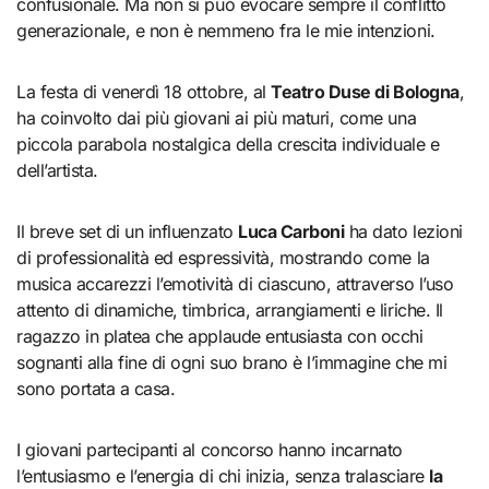
confusionale. Ma non si può evocare sempre il conflitto
generazionale, e non è nemmeno fra le mie intenzioni.
La festa di venerdì 18 ottobre, al
Teatro Duse di Bologna
,
ha coinvolto dai più giovani ai più maturi, come una
piccola parabola nostalgica della crescita individuale e
dell’artista.
Il breve set di un influenzato
Luca Carboni
ha dato lezioni
di professionalità ed espressività, mostrando come la
musica accarezzi l’emotività di ciascuno, attraverso l’uso
attento di dinamiche, timbrica, arrangiamenti e liriche. Il
ragazzo in platea che applaude entusiasta con occhi
sognanti alla fine di ogni suo brano è l’immagine che mi
sono portata a casa.
I giovani partecipanti al concorso hanno incarnato
l’entusiasmo e l’energia di chi inizia, senza tralasciare
la