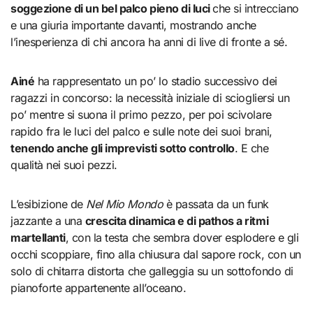
soggezione di un bel palco pieno di luci
che si intrecciano
e una giuria importante davanti, mostrando anche
l’inesperienza di chi ancora ha anni di live di fronte a sé.
Ainé
ha rappresentato un po’ lo stadio successivo dei
ragazzi in concorso: la necessità iniziale di sciogliersi un
po’ mentre si suona il primo pezzo, per poi scivolare
rapido fra le luci del palco e sulle note dei suoi brani,
tenendo anche gli imprevisti sotto controllo
. E che
qualità nei suoi pezzi.
L’esibizione de
Nel Mio Mondo
è passata da un funk
jazzante a una
crescita dinamica e di pathos a ritmi
martellanti
, con la testa che sembra dover esplodere e gli
occhi scoppiare, fino alla chiusura dal sapore rock, con un
solo di chitarra distorta che galleggia su un sottofondo di
pianoforte appartenente all’oceano.