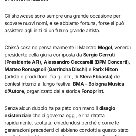
Gli showcase sono sempre una grande occasione per
scovare nuovi nomi, e se abbiamo fortuna, forse si può
assistere agli inizi di un futuro grande artista.
Chissà cosa ne pensa realmente il Maestro
Mogol
, venerdì
presidente della giuria composta da
Sergio Cerruti
(
Presidente AFI
),
Alessandro Ceccarelli
(
BPM Concerti
),
Matteo Romagnoli
(
Garrincha Dischi
) e
Parix Hilton
(artista e produttore, fra gli altri, di
Sfera Ebbasta
) del
contest interno al lungo festival
BMA – Bologna Musica
d’Autore
, organizzato dalla storica
Fonoprint
.
Senza alcun dubbio ha palpato con mano il
disagio
esistenziale
che ci governa oggi, e l’ha ritratta
rapidamente, scottata, chiedendosi perché e come le
generazioni precedenti ci abbiano condotti a questo stato