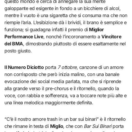
questo mondo e cerca di annegare la sua mente
galoppante ed esigente in fondo a un bicchiere di alcol,
mentre il vuoto è una sigaretta che si consuma ma che non
riempie l’aria. L’esibizione dà i brividi, il brano è semplice e
funziona; si guadagna infatti il premio di
Miglior
Performance Live
, nonché l’incoronamento a
Vincitore
del BMA
, dimostrando piuttosto di essere esattamente nel
posto giusto.
Il Numero Diciotto
porta
7 ottobre
, canzone di un amore
non corrisposto che però inizia malino, con una banale
evocazione dei social media parlata, ma che si riprende
alla grande verso il pre-chorus e il ritornello, quando la
voce, con rabbia e sofferenza, va a toccare note più alte e
una linea melodica maggiormente definita.
“C’è il nostro amore trash in un bar sui binari” è il ritornello
che rimane in testa di
Miglio
, che con
Bar Sui Binari
porta