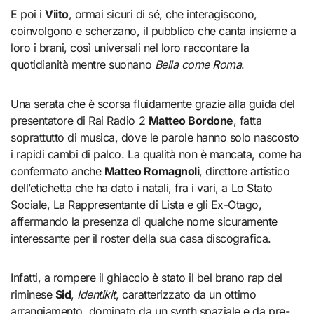
E poi i
Viito
, ormai sicuri di sé, che interagiscono,
coinvolgono e scherzano, il pubblico che canta insieme a
loro i brani, così universali nel loro raccontare la
quotidianità mentre suonano
Bella come Roma
.
Una serata che è scorsa fluidamente grazie alla guida del
presentatore di Rai Radio 2
Matteo Bordone
, fatta
soprattutto di musica, dove le parole hanno solo nascosto
i rapidi cambi di palco. La qualità non è mancata, come ha
confermato anche
Matteo Romagnoli
, direttore artistico
dell’etichetta che ha dato i natali, fra i vari, a Lo Stato
Sociale, La Rappresentante di Lista e gli Ex-Otago,
affermando la presenza di qualche nome sicuramente
interessante per il roster della sua casa discografica.
Infatti, a rompere il ghiaccio è stato il bel brano rap del
riminese
Sid
,
Identikit
, caratterizzato da un ottimo
arrangiamento, dominato da un synth spaziale e da pre-