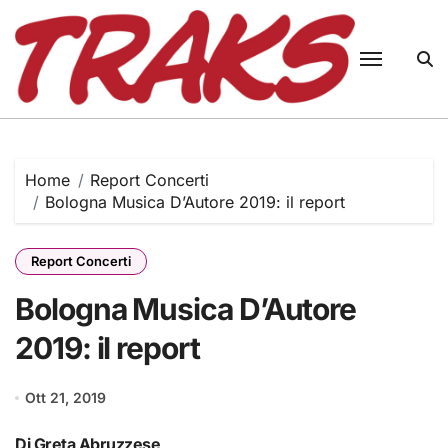
Skip
to
content
Home
Report Concerti
Bologna Musica D’Autore 2019: il report
Report Concerti
Bologna Musica D’Autore
2019: il report
Ott 21, 2019
Di Greta Abruzzese