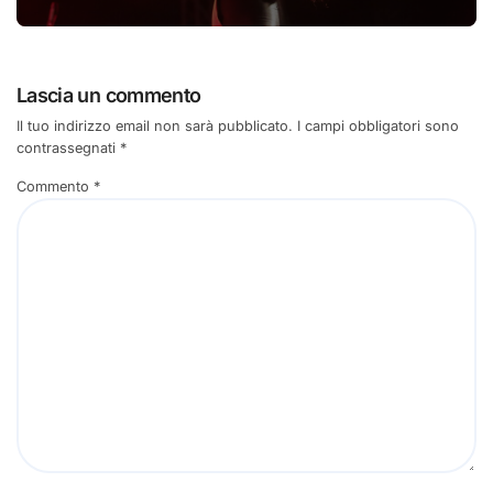
Lascia un commento
Il tuo indirizzo email non sarà pubblicato.
I campi obbligatori sono
contrassegnati
*
Commento
*