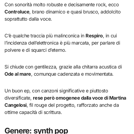
Con sonorità molto robuste e decisamente rock, ecco
Controluce
, brano dinamico e quasi brusco, addolcito
soprattutto dalla voce.
C’è qualche traccia più malinconica in
Respiro
, in cui
l’incidenza dell’elettronica è più marcata, per parlare di
polvere e di squarci d’eterno.
Si chiude con gentilezza, grazie alla chitarra acustica di
Ode al mare
, comunque cadenzata e movimentata.
Un buon ep, con canzoni significative e piuttosto
diversificate,
rese però omogenee dalla voce di Martina
Cangelosi
, fil rouge del progetto, rafforzato anche da
ottime capacità di scrittura.
Genere: synth pop