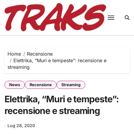
Skip
to
content
Home
Recensione
Elettrika, “Muri e tempeste”: recensione e
streaming
News
Recensione
Streaming
Elettrika, “Muri e tempeste”:
recensione e streaming
Lug 28, 2020