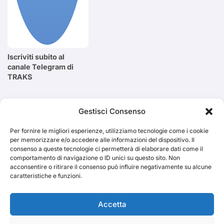
Iscriviti subito al
canale Telegram di
TRAKS
Cerca
Gestisci Consenso
Per fornire le migliori esperienze, utilizziamo tecnologie come i cookie
Cerca
per memorizzare e/o accedere alle informazioni del dispositivo. Il
consenso a queste tecnologie ci permetterà di elaborare dati come il
comportamento di navigazione o ID unici su questo sito. Non
acconsentire o ritirare il consenso può influire negativamente su alcune
caratteristiche e funzioni.
TRAKS
Accetta