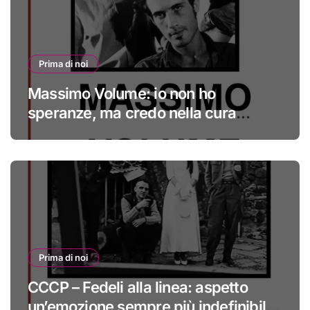
Prima di noi
Massimo Volume: io non ho
speranze, ma credo nella cura
#primadinoi
Prima di noi
CCCP – Fedeli alla linea: aspetto
un’emozione sempre più indefinibile