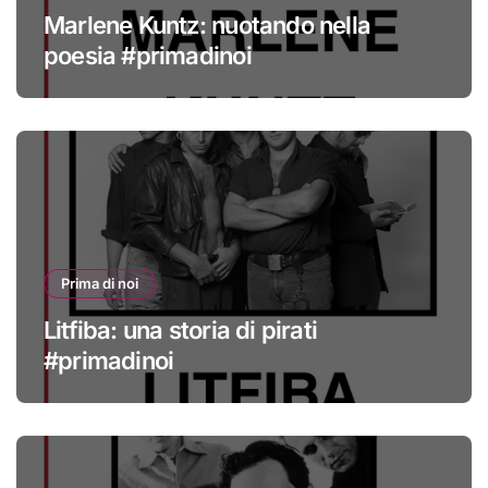
Marlene Kuntz: nuotando nella
poesia #primadinoi
Prima di noi
Litfiba: una storia di pirati
#primadinoi