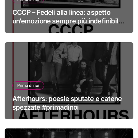
CCCP – Fedeli alla linea: aspetto
un’emozione sempre più indefinibile
#primadinoi
Prima di noi
Afterhours: poesie sputate e catene
spezzate #primadinoi