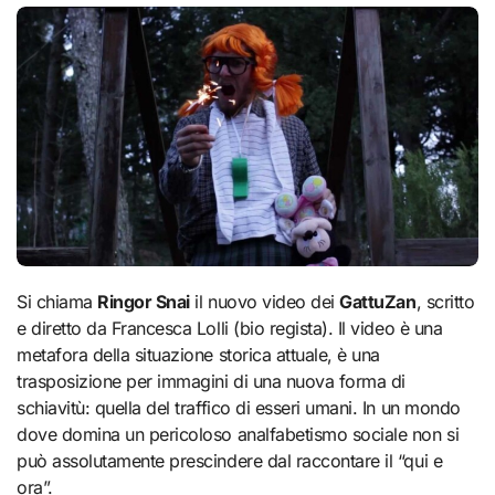
Si chiama
Ringor Snai
il nuovo video dei
GattuZan
, scritto
e diretto da Francesca Lolli (bio regista). Il video è una
metafora della situazione storica attuale, è una
trasposizione per immagini di una nuova forma di
schiavitù: quella del traffico di esseri umani. In un mondo
dove domina un pericoloso analfabetismo sociale non si
può assolutamente prescindere dal raccontare il “qui e
ora”.