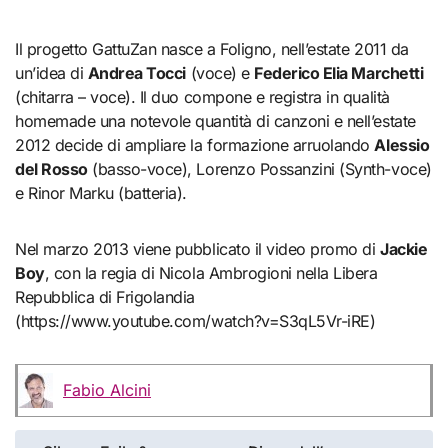
Il progetto GattuZan nasce a Foligno, nell’estate 2011 da
un’idea di
Andrea Tocci
(voce) e
Federico Elia Marchetti
(chitarra – voce). Il duo compone e registra in qualità
homemade una notevole quantità di canzoni e nell’estate
2012 decide di ampliare la formazione arruolando
Alessio
del Rosso
(basso-voce), Lorenzo Possanzini (Synth-voce)
e Rinor Marku (batteria).
Nel marzo 2013 viene pubblicato il video promo di
Jackie
Boy
, con la regia di Nicola Ambrogioni nella Libera
Repubblica di Frigolandia
(https://www.youtube.com/watch?v=S3qL5Vr-iRE)
Fabio Alcini
Navigazione