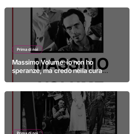
Prima di noi
Massimo Volume: io non ho
speranze, ma credo nella cura
#primadinoi
Prima di noi