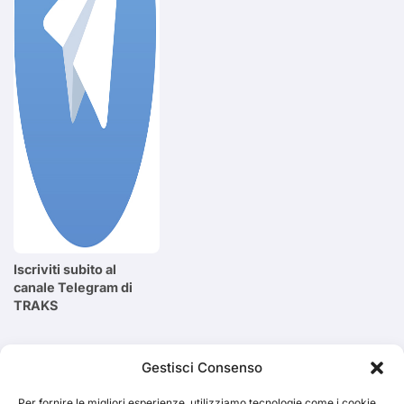
Iscriviti subito al
canale Telegram di
TRAKS
Cerca
Gestisci Consenso
Per fornire le migliori esperienze, utilizziamo tecnologie come i cookie