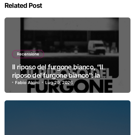
Related Post
Recensione
Il riposo del furgone bianco, “Il
riposo del furgone bianco”: la
recensione
Fabio Alcini
Lug 29, 2026