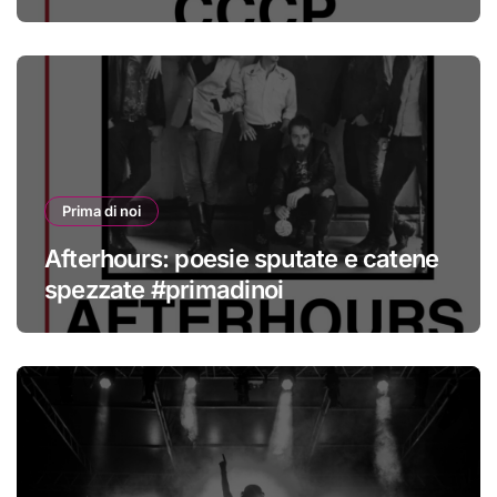
#primadinoi
Prima di noi
Afterhours: poesie sputate e catene
spezzate #primadinoi