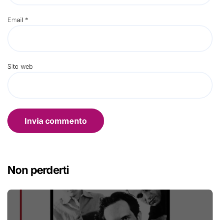
Email
*
Sito web
Non perderti