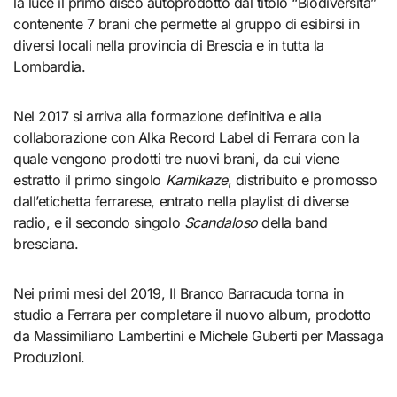
la luce il primo disco autoprodotto dal titolo “Biodiversità”
contenente 7 brani che permette al gruppo di esibirsi in
diversi locali nella provincia di Brescia e in tutta la
Lombardia.
Nel 2017 si arriva alla formazione definitiva e alla
collaborazione con Alka Record Label di Ferrara con la
quale vengono prodotti tre nuovi brani, da cui viene
estratto il primo singolo
Kamikaze
, distribuito e promosso
dall’etichetta ferrarese, entrato nella playlist di diverse
radio, e il secondo singolo
Scandaloso
della band
bresciana.
Nei primi mesi del 2019, Il Branco Barracuda torna in
studio a Ferrara per completare il nuovo album, prodotto
da Massimiliano Lambertini e Michele Guberti per Massaga
Produzioni.