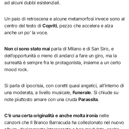
ad alcuni dubbi esistenziali.
Un paio di retroscena e alcune metamorfosi invece sono al
centro del testo di
Copriti
, pezzo che accelera e alza
anche un po’ la voce.
Non ci sono stato mai
parla di Milano e di San Siro, e
dell’opportunità o meno di andarci a fare un giro, ma la
surrealtà è sempre fra le protagonista, insieme a un certo
mood rock.
Si parla di ipocrisia, con coretti quasi angelici, all’interno di
una moderata, a livello musicale,
Funerale
. Si chiude su
note piuttosto amare con una cruda
Parassita
.
C’è una certa originalità e anche molta ironia
nelle
canzoni che Il Branco Barracuda ha collezionato nel nuovo