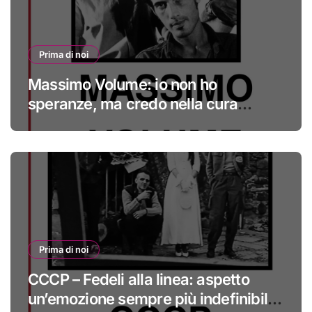
Prima di noi
Massimo Volume: io non ho
speranze, ma credo nella cura
#primadinoi
Prima di noi
CCCP – Fedeli alla linea: aspetto
un’emozione sempre più indefinibile