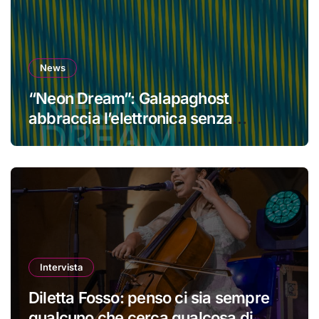
News
“Neon Dream”: Galapaghost
abbraccia l’elettronica senza
perdere la propria identità
Intervista
Diletta Fosso: penso ci sia sempre
qualcuno che cerca qualcosa di