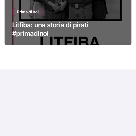
Prima di noi
Litfiba: una storia di pirati
#primadinoi