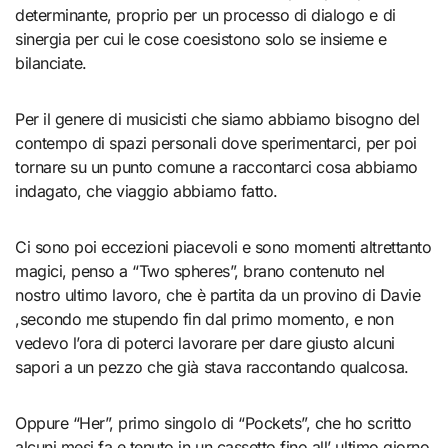
determinante, proprio per un processo di dialogo e di
sinergia per cui le cose coesistono solo se insieme e
bilanciate.
Per il genere di musicisti che siamo abbiamo bisogno del
contempo di spazi personali dove sperimentarci, per poi
tornare su un punto comune a raccontarci cosa abbiamo
indagato, che viaggio abbiamo fatto.
Ci sono poi eccezioni piacevoli e sono momenti altrettanto
magici, penso a “Two spheres”, brano contenuto nel
nostro ultimo lavoro, che è partita da un provino di Davie
,secondo me stupendo fin dal primo momento, e non
vedevo l’ora di poterci lavorare per dare giusto alcuni
sapori a un pezzo che già stava raccontando qualcosa.
Oppure “Her”, primo singolo di “Pockets”, che ho scritto
alcuni mesi fa e tenuto in un cassetto fino all’ ultimo giorno