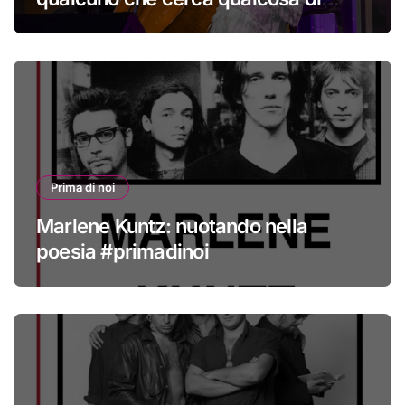
nuovo
Prima di noi
Marlene Kuntz: nuotando nella
poesia #primadinoi