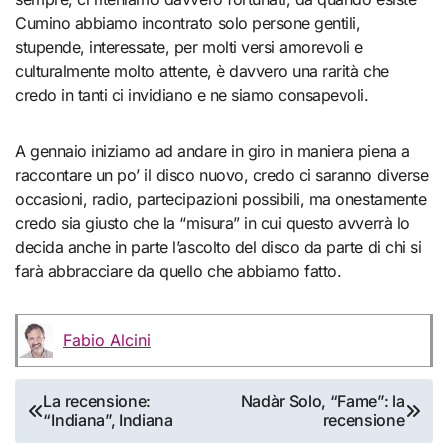
Cumino abbiamo incontrato solo persone gentili,
stupende, interessate, per molti versi amorevoli e
culturalmente molto attente, è davvero una rarità che
credo in tanti ci invidiano e ne siamo consapevoli.
A gennaio iniziamo ad andare in giro in maniera piena a
raccontare un po’ il disco nuovo, credo ci saranno diverse
occasioni, radio, partecipazioni possibili, ma onestamente
credo sia giusto che la “misura” in cui questo avverrà lo
decida anche in parte l’ascolto del disco da parte di chi si
farà abbracciare da quello che abbiamo fatto.
Fabio Alcini
Navigazione
La recensione:
Nadàr Solo, “Fame”: la
“Indiana”, Indiana
recensione
articoli