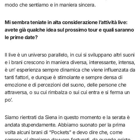
modo che sentiamo e in maniera sincera.
Mi sembra teniate in alta considerazione l’attività live:
avete già qualche idea sul prossimo tour e quali saranno
le prime date?
Il live è un universo parallelo, in cui si sviluppano altri suoni
e i brani crescono in maniera diversa, interessante, intensa,
è un’ esperienza sempre dinamica che viene influenzata da
tanti fattori, e dunque è stimolante e sempre densa di
emozione e di percezioni del suono, delle persone che
attraversa, o su cui rimbalza o sui cui entra e si ferma un
po’.
Siamo rientrati da Siena in questo momento e la serata è
andata stupendamente. Abbiamo suonato per la prima
volta alcuni brani di “Pockets” e devo dire che, come
sempre, ci riteniamo davvero fortunati, da quando esiste