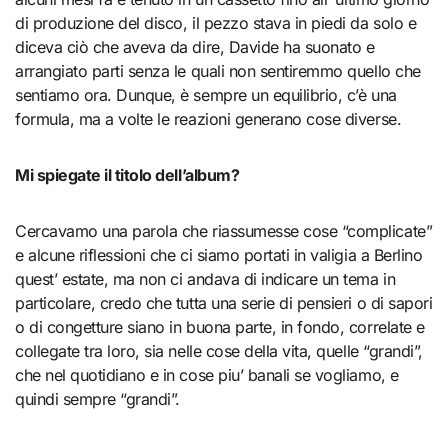
di produzione del disco, il pezzo stava in piedi da solo e
diceva ciò che aveva da dire, Davide ha suonato e
arrangiato parti senza le quali non sentiremmo quello che
sentiamo ora. Dunque, è sempre un equilibrio, c’è una
formula, ma a volte le reazioni generano cose diverse.
Mi spiegate il titolo dell’album?
Cercavamo una parola che riassumesse cose “complicate”
e alcune riflessioni che ci siamo portati in valigia a Berlino
quest’ estate, ma non ci andava di indicare un tema in
particolare, credo che tutta una serie di pensieri o di sapori
o di congetture siano in buona parte, in fondo, correlate e
collegate tra loro, sia nelle cose della vita, quelle “grandi”,
che nel quotidiano e in cose piu’ banali se vogliamo, e
quindi sempre “grandi”.