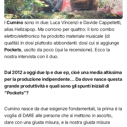
I
Cumino
sono in due: Luca Vincenzi e Davide Cappelletti,
alias Hellzapop. Ma corrono per quattro: il loro combo
elettro/elettronico ha prodotto materiale musicale (di
qualità) in dosi piuttosto abbondanti: dosi cui si aggiunge
Pockets
, uscito da poco (qui la recensione). Ecco la
nostra intervista con il duo.
Dal 2012 a oggi due lp e due ep, cioè una media altissima
per la produzione indipendente… Da dove nasce questa
grande produttività e quali sono gli spunti iniziali di
“Pockets”?
Cumino nasce da due esigenze fondamentali, la prima è la
voglia di DARE alle persone che si mettono in ascolto,
dare con una giusta misura, e la nostra giusta misura