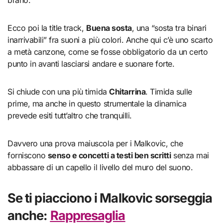
Ecco poi la title track,
Buena sosta
, una “sosta tra binari
inarrivabili” fra suoni a più colori. Anche qui c’è uno scarto
a metà canzone, come se fosse obbligatorio da un certo
punto in avanti lasciarsi andare e suonare forte.
Si chiude con una più timida
Chitarrina
. Timida sulle
prime, ma anche in questo strumentale la dinamica
prevede esiti tutt’altro che tranquilli.
Davvero una prova maiuscola per i Malkovic, che
forniscono
senso e concetti a testi ben scritti
senza mai
abbassare di un capello il livello del muro del suono.
Se ti piacciono i Malkovic sorseggia
anche:
Rappresaglia