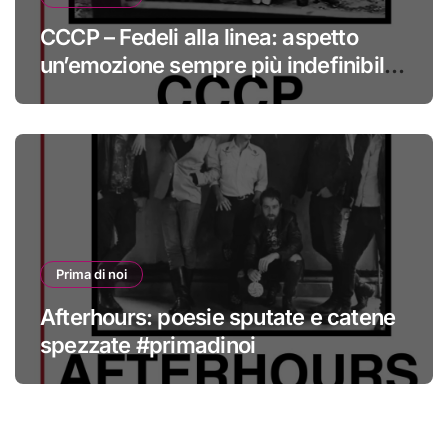
CCCP – Fedeli alla linea: aspetto
un’emozione sempre più indefinibile
#primadinoi
Prima di noi
Afterhours: poesie sputate e catene
spezzate #primadinoi