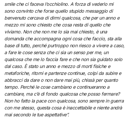
smile che ci faceva l’occhiolino. A forza di vederlo mi
sono convinto che forse quello stupido messaggio di
benvenuto cercava di dirmi qualcosa, che per un anno e
mezzo mi sono chiesto che cosa resta di quello che
viviamo. Non che non me lo sia mai chiesto, è una
domanda che accompagna ogni cosa che faccio, sta alla
base di tutto, perché purtroppo non riesco a vivere a caso,
a fare le cose senza che ci sia un senso per me, un
qualcosa che me lo faccia fare e che non sia guidato solo
dal caso. È stato un anno e mezzo di morti fisiche e
metaforiche, ritorni e partenze continue, colpi da subire e
abbracci da dare o non dare mai più, chissà per quanto
tempo. Perché le cose cambiano e continueranno a
cambiare, ma c’è di fondo qualcosa che posso fermare?
Non ho fatto la pace con qualcosa, sono sempre in guerra
con me stesso, questa cosa è inaccettabile e niente andrà
mai secondo le tue aspettative”.