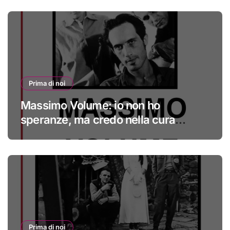
Prima di noi
Massimo Volume: io non ho
speranze, ma credo nella cura
#primadinoi
Prima di noi