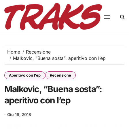
Skip
to
content
Home
Recensione
Malkovic, “Buena sosta”: aperitivo con l’ep
Aperitivo con l'ep
Recensione
Malkovic, “Buena sosta”:
aperitivo con l’ep
Giu 18, 2018