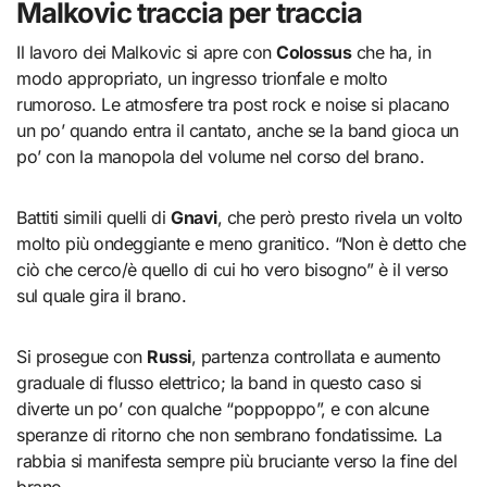
Malkovic traccia per traccia
Il lavoro dei Malkovic si apre con
Colossus
che ha, in
modo appropriato, un ingresso trionfale e molto
rumoroso. Le atmosfere tra post rock e noise si placano
un po’ quando entra il cantato, anche se la band gioca un
po’ con la manopola del volume nel corso del brano.
Battiti simili quelli di
Gnavi
, che però presto rivela un volto
molto più ondeggiante e meno granitico. “Non è detto che
ciò che cerco/è quello di cui ho vero bisogno” è il verso
sul quale gira il brano.
Si prosegue con
Russi
, partenza controllata e aumento
graduale di flusso elettrico; la band in questo caso si
diverte un po’ con qualche “poppoppo”, e con alcune
speranze di ritorno che non sembrano fondatissime. La
rabbia si manifesta sempre più bruciante verso la fine del
brano.