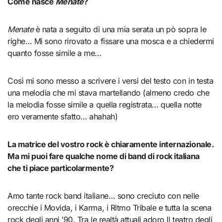
Come nasce
Menate
?
Menate
è nata a seguito di una mia serata un pò sopra le
righe… Mi sono rirovato a fissare una mosca e a chiedermi
quanto fosse simile a me…
Così mi sono messo a scrivere i versi del testo con in testa
una melodia che mi stava martellando (almeno credo che
la melodia fosse simile a quella registrata… quella notte
ero veramente sfatto… ahahah)
La matrice del vostro rock è chiaramente internazionale.
Ma mi puoi fare qualche nome di band di rock italiana
che ti piace particolarmente?
Amo tante rock band italiane… sono creciuto con nelle
orecchie i Movida, i Karma, i Ritmo Tribale e tutta la scena
rock degli anni ’90. Tra le realtà attuali adoro Il teatro degli