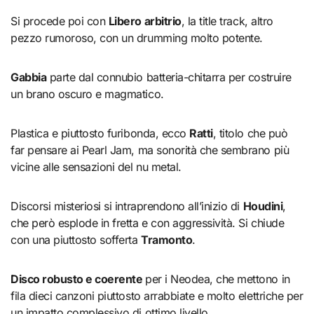
Si procede poi con
Libero arbitrio
, la title track, altro
pezzo rumoroso, con un drumming molto potente.
Gabbia
parte dal connubio batteria-chitarra per costruire
un brano oscuro e magmatico.
Plastica e piuttosto furibonda, ecco
Ratti
, titolo che può
far pensare ai Pearl Jam, ma sonorità che sembrano più
vicine alle sensazioni del nu metal.
Discorsi misteriosi si intraprendono all’inizio di
Houdini
,
che però esplode in fretta e con aggressività. Si chiude
con una piuttosto sofferta
Tramonto
.
Disco robusto e coerente
per i Neodea, che mettono in
fila dieci canzoni piuttosto arrabbiate e molto elettriche per
un impatto complessivo di ottimo livello.