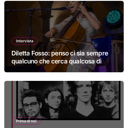
Intervista
Diletta Fosso: penso ci sia sempre
qualcuno che cerca qualcosa di
nuovo
Prima di noi