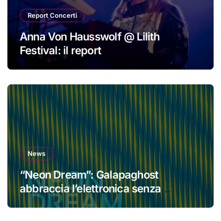
Report Concerti
Anna Von Hausswolf @ Lilith
Festival: il report
News
“Neon Dream”: Galapaghost
abbraccia l’elettronica senza
perdere la propria identità