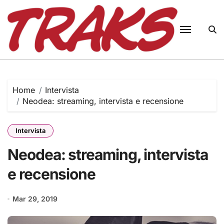
Skip
to
content
Home
Intervista
Neodea: streaming, intervista e recensione
Intervista
Neodea: streaming, intervista
e recensione
Mar 29, 2019