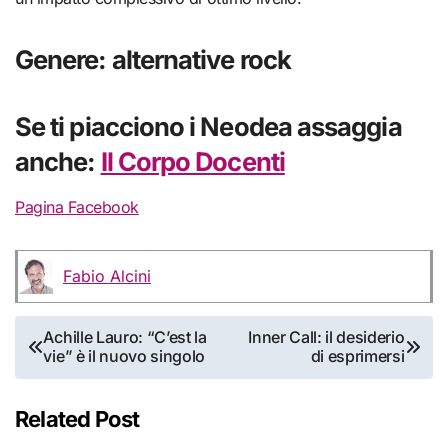
Genere: alternative rock
Se ti piacciono i Neodea assaggia
anche:
Il Corpo Docenti
Pagina Facebook
Fabio Alcini
Navigazione
Achille Lauro: “C’est la
Inner Call: il desiderio
vie” è il nuovo singolo
di esprimersi
articoli
Related Post