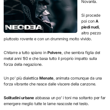
Novanta.
Si procede
poi con
A
piedi nudi
,
altro pezzo
piuttosto rovente e con un drumming molto vivido.
Chitarre a tutto spiano in
Polvere
, che sembra figlia del
metal anni ’80 e che basa tutto il proprio impatto sulla
forza della negazione.
Un po’ più dialettica
Menate
, animata comunque da una
forza vibrante che nasce dalle viscere della canzone.
Solitudini urbane
abbassa un po’ i toni ma soltanto per far
emergere meglio tutte le lame nascoste nel testo.