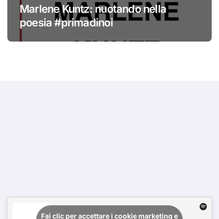
Marlene Kuntz: nuotando nella
poesia #primadinoi
Fai clic per accettare i cookie marketing e