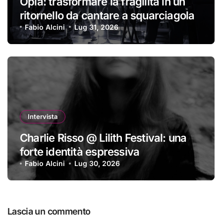
Oplà: trasformare la fragilità in un
ritornello da cantare a squarciagola
Fabio Alcini
Lug 31, 2026
Intervista
Charlie Risso @ Lilith Festival: una
forte identità espressiva
Fabio Alcini
Lug 30, 2026
Lascia un commento