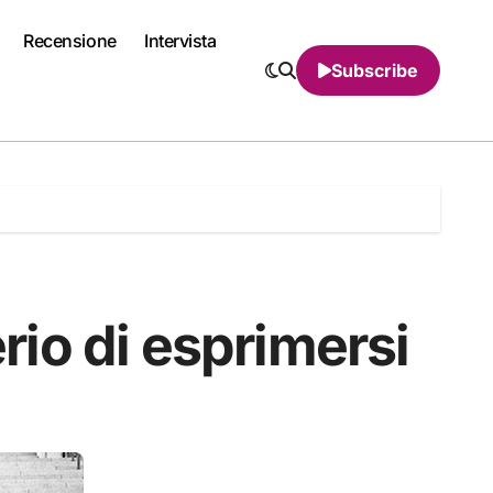
Recensione
Intervista
Subscribe
erio di esprimersi