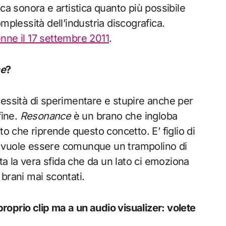
ca sonora e artistica quanto più possibile
mplessità dell’industria discografica.
enne il 17 settembre 2011
.
e
?
cessità di sperimentare e stupire anche per
fine.
Resonance
è un brano che ingloba
to che riprende questo concetto. E’ figlio di
e vuole essere comunque un trampolino di
nta la vera sfida che da un lato ci emoziona
brani mai scontati.
oprio clip ma a un audio visualizer: volete