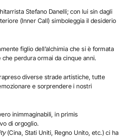
itarrista Stefano Danelli; con lui sin dagli
teriore (Inner Call) simboleggia il desiderio
ramente figlio dell’alchimia che si è formata
e che perdura ormai da cinque anni.
rapreso diverse strade artistiche, tutte
emozionare e sorprendere i nostri
ero inimmaginabili, in primis
ivo di orgoglio.
ity
(Cina, Stati Uniti, Regno Unito, etc.) ci ha