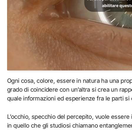
abilitare ques
Ogni cosa, colore, essere in natura ha una prop
grado di coincidere con un’altra si crea un rap
quale informazioni ed esperienze fra le parti si
L’occhio, specchio del percepito, vuole essere 
in quello che gli studiosi chiamano entanglemen