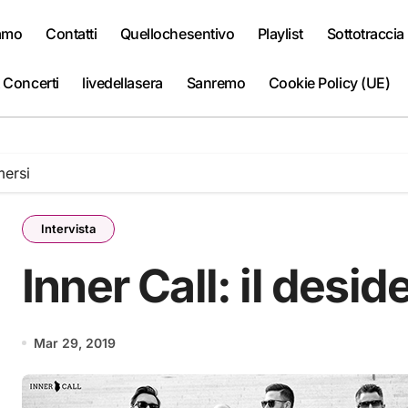
iamo
Contatti
Quellochesentivo
Playlist
Sottotraccia
 Concerti
livedellasera
Sanremo
Cookie Policy (UE)
mersi
Intervista
Inner Call: il desid
Mar 29, 2019