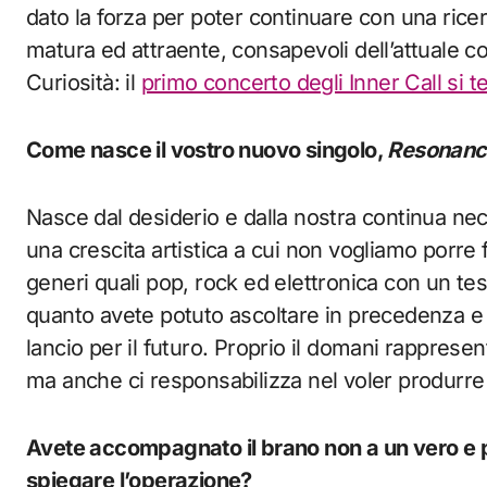
dato la forza per poter continuare con una ricer
matura ed attraente, consapevoli dell’attuale co
Curiosità: il
primo concerto degli Inner Call si t
Come nasce il vostro nuovo singolo,
Resonanc
Nasce dal desiderio e dalla nostra continua ne
una crescita artistica a cui non vogliamo porre 
generi quali pop, rock ed elettronica con un tes
quanto avete potuto ascoltare in precedenza 
lancio per il futuro. Proprio il domani rapprese
ma anche ci responsabilizza nel voler produrre 
Avete accompagnato il brano non a un vero e pr
spiegare l’operazione?