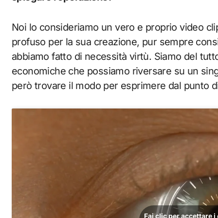
Noi lo consideriamo un vero e proprio video c
profuso per la sua creazione, pur sempre consi
abbiamo fatto di necessità virtù. Siamo del tutt
economiche che possiamo riversare su un sing
però trovare il modo per esprimere dal punto di
Fai clic per accettare 