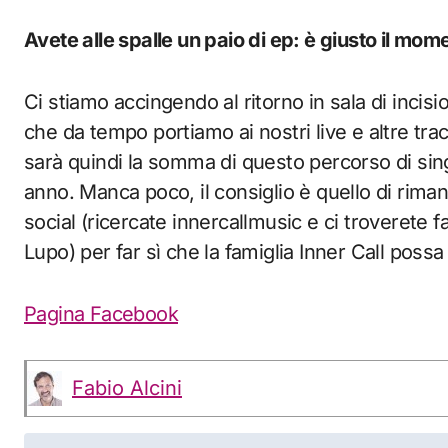
Avete alle spalle un paio di ep: è giusto il mo
Ci stiamo accingendo al ritorno in sala di inci
che da tempo portiamo ai nostri live e altre trac
sarà quindi la somma di questo percorso di sing
anno. Manca poco, il consiglio è quello di riman
social (ricercate innercallmusic e ci troverete f
Lupo) per far sì che la famiglia Inner Call poss
Pagina Facebook
Fabio Alcini