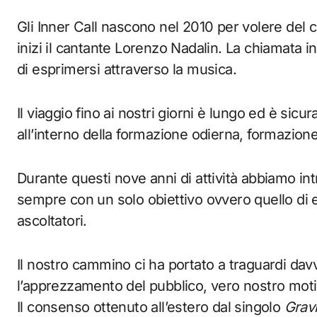
Gli Inner Call nascono nel 2010 per volere del ch
inizi il cantante Lorenzo Nadalin. La chiamata in
di esprimersi attraverso la musica.
Il viaggio fino ai nostri giorni è lungo ed è sicu
all’interno della formazione odierna, formazion
Durante questi nove anni di attività abbiamo int
sempre con un solo obiettivo ovvero quello di 
ascoltatori.
Il nostro cammino ci ha portato a traguardi davv
l’apprezzamento del pubblico, vero nostro mot
Il consenso ottenuto all’estero dal singolo
Grav