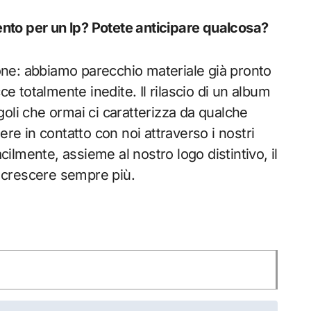
mento per un lp? Potete anticipare qualcosa?
sione: abbiamo parecchio materiale già pronto
ce totalmente inedite. Il rilascio di un album
oli che ormai ci caratterizza da qualche
ere in contatto con noi attraverso i nostri
acilmente, assieme al nostro logo distintivo, il
a crescere sempre più.