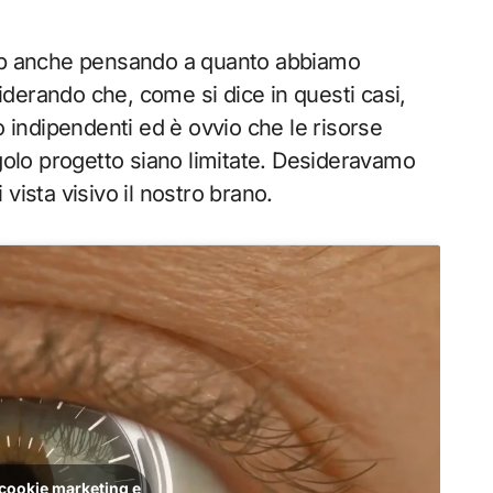
lip anche pensando a quanto abbiamo
derando che, come si dice in questi casi,
o indipendenti ed è ovvio che le risorse
olo progetto siano limitate. Desideravamo
 vista visivo il nostro brano.
i cookie marketing e