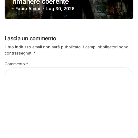
rimanere coerente
Fabio Alcini
Lug 30, 2026
Lascia un commento
Il tuo indirizzo email non sarà pubblicato.
I campi obbligatori sono
contrassegnati
*
Commento
*