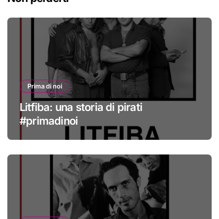
Prima di noi
Litfiba: una storia di pirati
#primadinoi