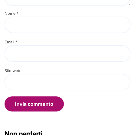
Nome
*
Email
*
Sito web
Non perderti