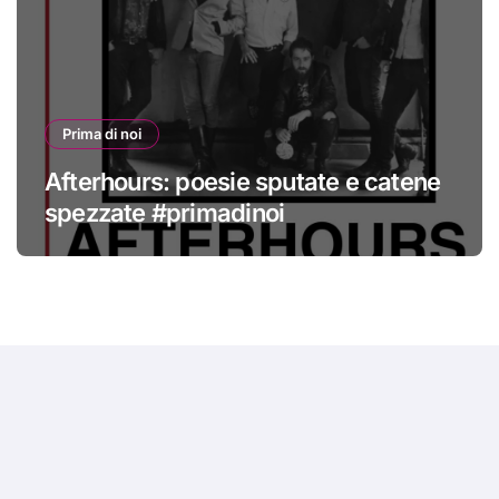
Prima di noi
Afterhours: poesie sputate e catene
spezzate #primadinoi