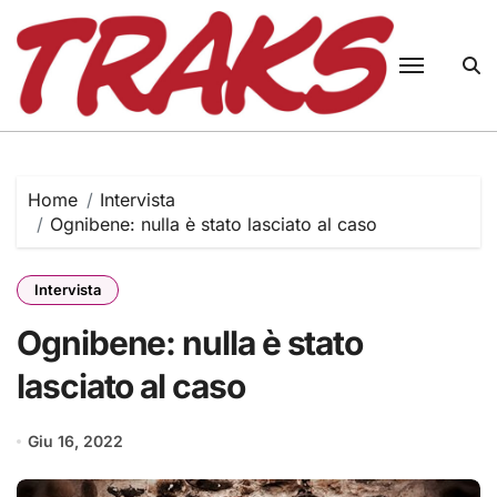
Skip
to
content
Home
Intervista
Ognibene: nulla è stato lasciato al caso
Intervista
Ognibene: nulla è stato
lasciato al caso
Giu 16, 2022