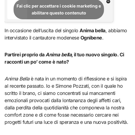
Fai clic per accettare i cookie marketing e
abilitare questo contenuto
In occasione dell’uscita del singolo
Anima bella
, abbiamo
intervistato il cantautore modenese
Ognibene
.
Partirei proprio da
Anima bella
, il tuo nuovo singolo. Ci
racconti un po’ come è nato?
Anima Bella
è nata in un momento di riflessione e si ispira
al recente passato. Io e Simone Pozzati, con il quale ho
scritto il brano, ci siamo concentrati sui mancamenti
emozionali provocati dalla lontananza degli affetti cari,
dalla perdita della quotidianità che componeva la nostra
comfort zone e di come fosse necessario cercare nei
progetti futuri una luce di speranza e una nuova positività.