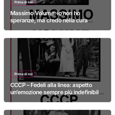
Prima di noi
Massimo Volume: io non ho
speranze, ma credo nella cura
#primadinoi
Prima di noi
CCCP – Fedeli alla linea: aspetto
un’emozione sempre più indefinibile
#primadinoi