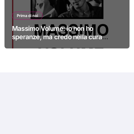
Prima di noi
Massimo Volume: io non ho
speranze, ma credo nella cura
#primadinoi