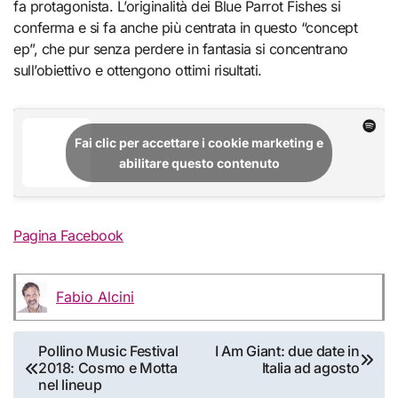
fa protagonista. L’originalità dei Blue Parrot Fishes si
conferma e si fa anche più centrata in questo “concept
ep”, che pur senza perdere in fantasia si concentrano
sull’obiettivo e ottengono ottimi risultati.
Fai clic per accettare i cookie marketing e
abilitare questo contenuto
Pagina Facebook
Fabio Alcini
Navigazione
Pollino Music Festival
I Am Giant: due date in
2018: Cosmo e Motta
Italia ad agosto
articoli
nel lineup