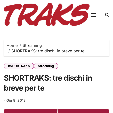
Skip
to
content
Home
Streaming
SHORTRAKS: tre dischi in breve per te
#SHORTRAKS
Streaming
SHORTRAKS: tre dischi in
breve per te
Giu 8, 2018