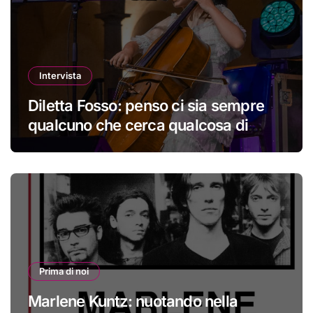
Intervista
Diletta Fosso: penso ci sia sempre
qualcuno che cerca qualcosa di
nuovo
Prima di noi
Marlene Kuntz: nuotando nella