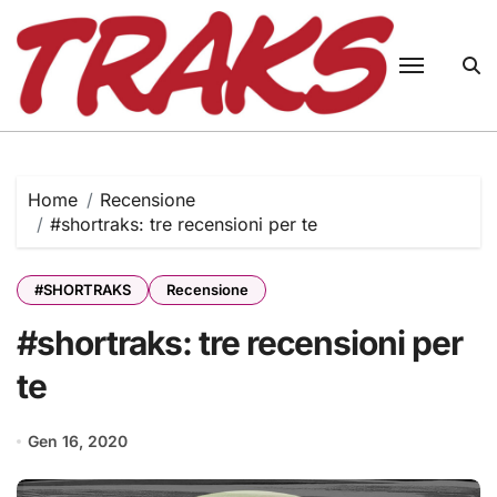
Skip
to
content
Home
Recensione
#shortraks: tre recensioni per te
#SHORTRAKS
Recensione
#shortraks: tre recensioni per
te
Gen 16, 2020