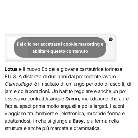
Fai clic per accettare i cookie marketing e
abilitare questo contenuto
Lotus
è il nuovo Ep della giovane cantautrice torinese
ELL3. A distanza di due anni dal precedente lavoro
Camouflage
, è il risultato di un lungo periodo di ascolti, di
jam e collaborazioni. Un battito regolare e anche un po’
ossessivo contraddistingue
Damn
, maledizione che apre
l’ep su spazi prima molto angusti e poi allargati. I suoni
viaggiano tra l’ambient e l’elettronica, mutando forma e
adattandosi, finché si giunge a
Easy
, più ferma nella
struttura e anche più marcata e drammatica.