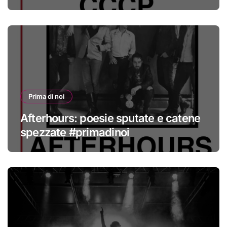
#primadinoi
Prima di noi
Afterhours: poesie sputate e catene
spezzate #primadinoi