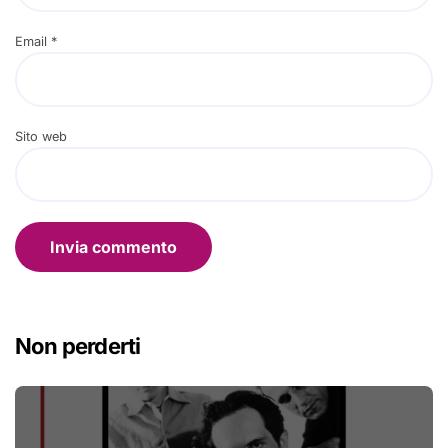
Email
*
Sito web
Non perderti