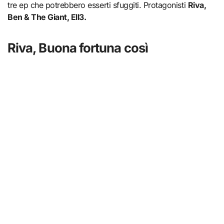
tre ep che potrebbero esserti sfuggiti. Protagonisti
Riva,
Ben & The Giant, Ell3.
Riva, Buona fortuna così