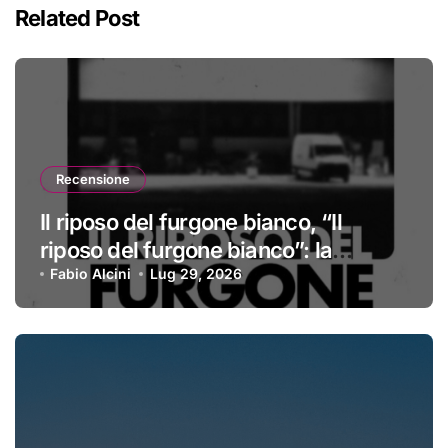
Related Post
Recensione
Il riposo del furgone bianco, “Il
riposo del furgone bianco”: la
recensione
Fabio Alcini
Lug 29, 2026