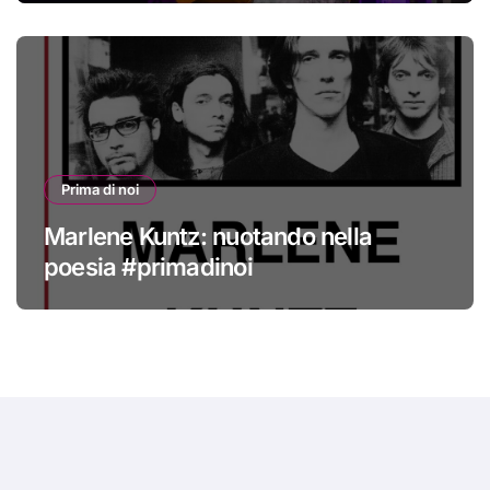
Prima di noi
Marlene Kuntz: nuotando nella
poesia #primadinoi