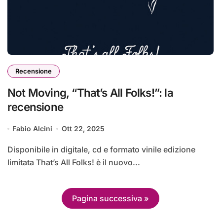
Recensione
Not Moving, “That’s All Folks!”: la
recensione
Fabio Alcini
Ott 22, 2025
Disponibile in digitale, cd e formato vinile edizione
limitata That’s All Folks! è il nuovo...
Pagina successiva »