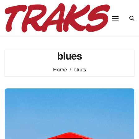
Skip
to
content
blues
Home
blues