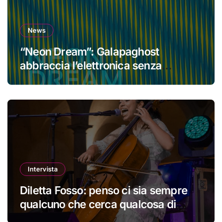
News
“Neon Dream”: Galapaghost
abbraccia l’elettronica senza
perdere la propria identità
Intervista
Diletta Fosso: penso ci sia sempre
qualcuno che cerca qualcosa di
nuovo