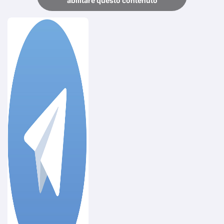
abilitare questo contenuto