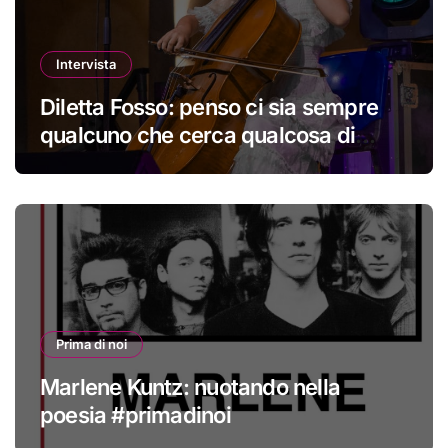
Intervista
Diletta Fosso: penso ci sia sempre
qualcuno che cerca qualcosa di
nuovo
Prima di noi
Marlene Kuntz: nuotando nella
poesia #primadinoi