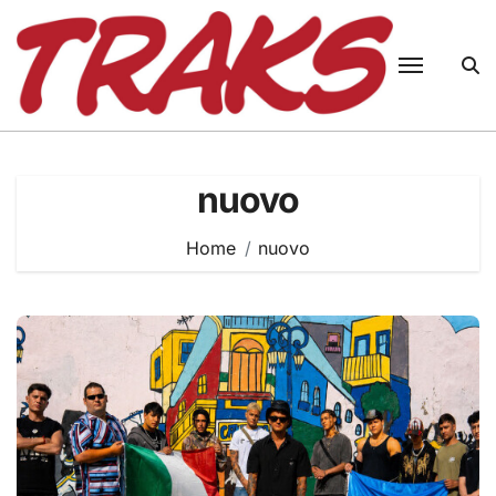
Skip
to
content
nuovo
Home
nuovo