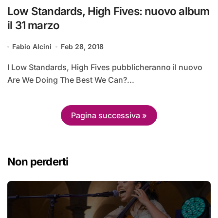
Low Standards, High Fives: nuovo album
il 31 marzo
Fabio Alcini
Feb 28, 2018
I Low Standards, High Fives pubblicheranno il nuovo
Are We Doing The Best We Can?...
Pagina successiva »
Non perderti