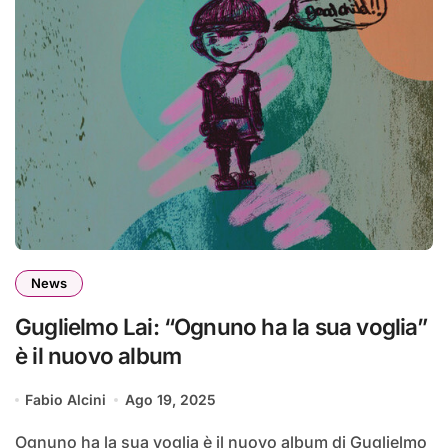
News
Guglielmo Lai: “Ognuno ha la sua voglia”
è il nuovo album
Fabio Alcini
Ago 19, 2025
Ognuno ha la sua voglia è il nuovo album di Guglielmo