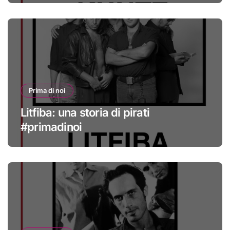
Prima di noi
Litfiba: una storia di pirati
#primadinoi