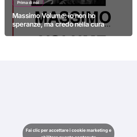
Prima di noi
Massimo Volume: io non ho
speranze, ma credo nella cura
#primadinoi
Fai clic per accettare i cookie marketing e