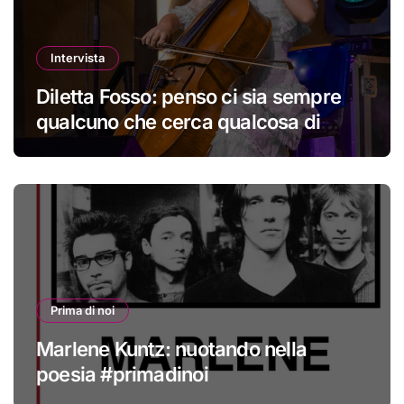
Intervista
Diletta Fosso: penso ci sia sempre
qualcuno che cerca qualcosa di
nuovo
Prima di noi
Marlene Kuntz: nuotando nella
poesia #primadinoi