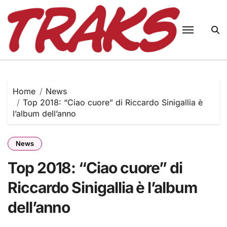
Skip
to
content
Home
News
Top 2018: “Ciao cuore” di Riccardo Sinigallia è
l’album dell’anno
News
Top 2018: “Ciao cuore” di
Riccardo Sinigallia è l’album
dell’anno