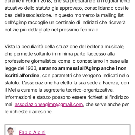
durante il Forum 2018, che sta preparando un regolamento
attuativo dello statuto già approvato, consolidando così le
basi dell’associazione. In questo momento la mailing list
dell’Agimp raccoglie un centinaio di indirizzi che riceverà
notizie più dettagliate nel prossimo febbraio.
Vista la peculiarità della situazione dell’editoria musicale,
che permette soltanto in minima parte l’accesso alla
professione giornalistica come lo conosciamo in base alla
legge del 1963,
saranno ammessi all’Agimp anche i non
iscritti all’ordine
, con parametri che vengono indicati nello
statuto. L’associazione ha eletto la sua sede a Faenza, con
il Mei a curarne la segreteria tecnico-organizzativa.
Informazioni e statuto possono essere richiesti all’indirizzo
mail
associazioneagimp@gmail.com
, che serve anche per
le richieste d’adesione.
Fabio Alcini