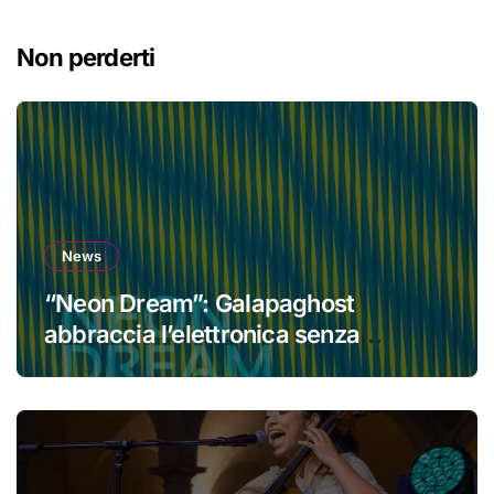
Non perderti
News
“Neon Dream”: Galapaghost
abbraccia l’elettronica senza
perdere la propria identità