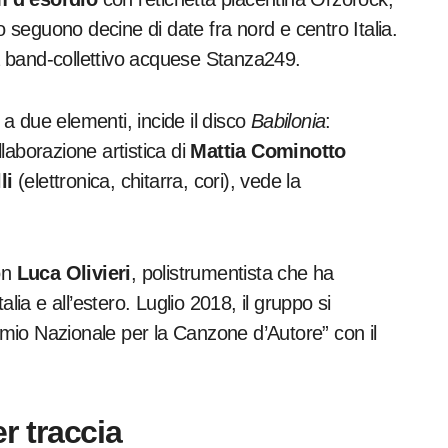
o seguono decine di date fra nord e centro Italia.
la band-collettivo acquese Stanza249.
 a due elementi, incide il disco
Babilonia
:
laborazione artistica di
Mattia Cominotto
li
(elettronica, chitarra, cori), vede la
on
Luca Olivieri
, polistrumentista che ha
talia e all’estero. Luglio 2018, il gruppo si
remio Nazionale per la Canzone d’Autore” con il
r traccia