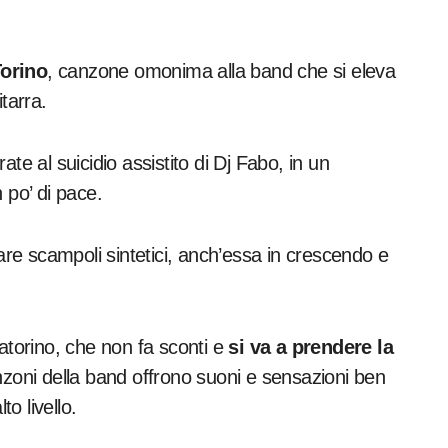
Torino
, canzone omonima alla band che si eleva
tarra.
te al suicidio assistito di Dj Fabo, in un
 po’ di pace.
trare scampoli sintetici, anch’essa in crescendo e
ratorino, che non fa sconti e
si va a prendere la
nzoni della band offrono suoni e sensazioni ben
to livello.