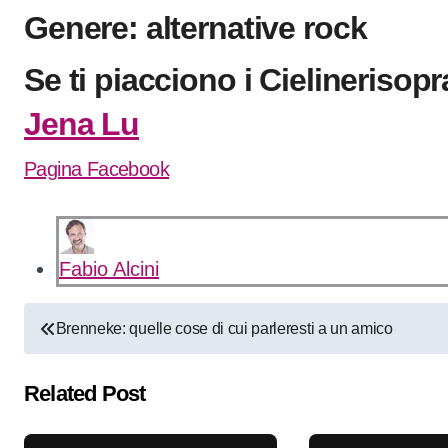
Genere: alternative rock
Se ti piacciono i Cielinerisop
Jena Lu
Pagina Facebook
Fabio Alcini
Navigazione
Brenneke: quelle cose di cui parleresti a un amico
articoli
Related Post