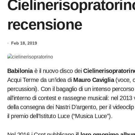
Cielinerisopratorin
recensione
Feb 18, 2019
Babilonia
è il nuovo disco dei
Cielinerisopratorin
Acqui Terme da un’idea di
Mauro Caviglia
(voce, c
percussioni). Con il bagaglio di un intenso percorso 
all’interno di contest e rassegne musicali: nel 201
della consegna dei Nastri D’argento, per il videoclip
il premio dell’Istituto Luce (“Musica Luce”).
Nel 2016 i Csnt pubblicano
il loro omonimo albu