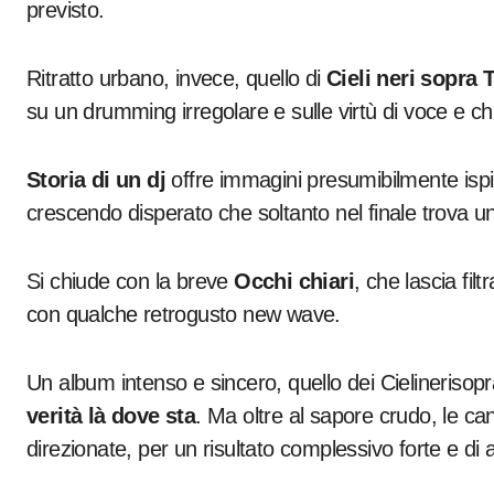
previsto.
Ritratto urbano, invece, quello di
Cieli neri sopra 
su un drumming irregolare e sulle virtù di voce e chi
Storia di un dj
offre immagini presumibilmente ispira
crescendo disperato che soltanto nel finale trova un
Si chiude con la breve
Occhi chiari
, che lascia fil
con qualche retrogusto new wave.
Un album intenso e sincero, quello dei Cielinerisop
verità là dove sta
. Ma oltre al sapore crudo, le ca
direzionate, per un risultato complessivo forte e di al