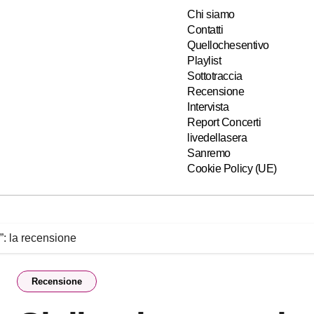
Chi siamo
Contatti
Quellochesentivo
Playlist
Sottotraccia
Recensione
Intervista
Report Concerti
livedellasera
Sanremo
Cookie Policy (UE)
”: la recensione
Recensione