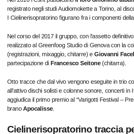
registrato negli studi Audiomokette a Torino, al disc
I Cielinerisopratorino figurano fra i componenti del
Nel corso del 2017 il gruppo, con l’assetto definitivo
realizzato al Greenfoog Studio di Genova con la col
(registrazioni, mixaggio, chitarre) e
Giovanni Facel
partecipazione di
Francesco Seitone
(chitarra).
Otto tracce che dal vivo vengono eseguite in trio c
all’attivo dischi solisti e colonne sonore, concerti in I
aggiudica il primo premio al “Varigotti Festival – P
brano
Apocalisse
.
Cielinerisopratorino traccia pe