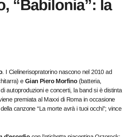
o, “Babilonia”: la
o
. I Cielinerisopratorino nascono nel 2010 ad
hitarra) e
Gian Piero Morfino
(batteria,
di autoproduzioni e concerti, la band si è distinta
3 viene premiata al Maxxi di Roma in occasione
 della canzone “La morte avrà i tuoi occhi”; vince
m d’esordio
con l’etichetta piacentina Orzorock;