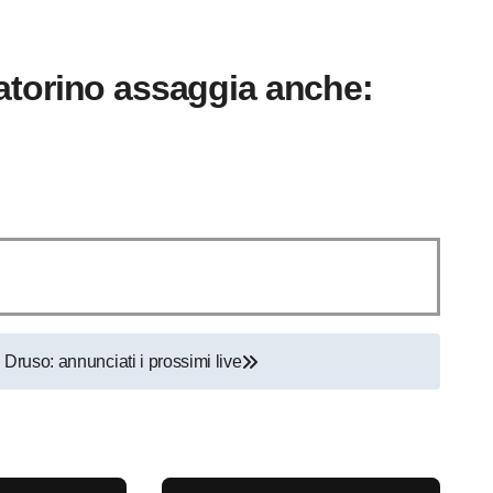
ratorino assaggia anche:
Druso: annunciati i prossimi live