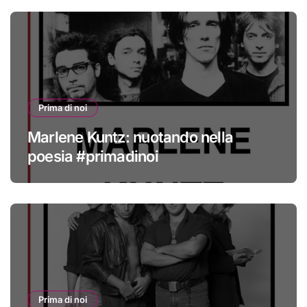
Prima di noi
Marlene Kuntz: nuotando nella
poesia #primadinoi
Prima di noi