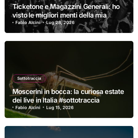
Ticketone e Magazzini Generali: ho
visto le migliori menti della mia
generazione… #sottotraccia
Fabio Alcini
Lug 28, 2026
Sottotraccia
Moscerini in bocca: la curiosa estate
dei live in Italia #sottotraccia
Fabio Alcini
Lug 15, 2026