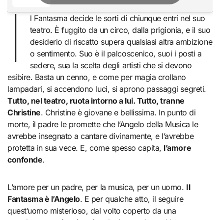
I
l Fantasma decide le sorti di chiunque entri nel suo
teatro. È fuggito da un circo, dalla prigionia, e il suo
desiderio di riscatto supera qualsiasi altra ambizione
o sentimento. Suo è il palcoscenico, suoi i posti a
sedere, sua la scelta degli artisti che si devono
esibire. Basta un cenno, e come per magia crollano
lampadari, si accendono luci, si aprono passaggi segreti.
Tutto, nel teatro, ruota intorno a lui. Tutto, tranne
Christine
. Christine è giovane e bellissima. In punto di
morte, il padre le promette che l’Angelo della Musica le
avrebbe insegnato a cantare divinamente, e l’avrebbe
protetta in sua vece. E, come spesso capita,
l’amore
confonde
.
L’amore per un padre, per la musica, per un uomo.
Il
Fantasma è l’Angelo
. E per qualche atto, il seguire
quest’uomo misterioso, dal volto coperto da una