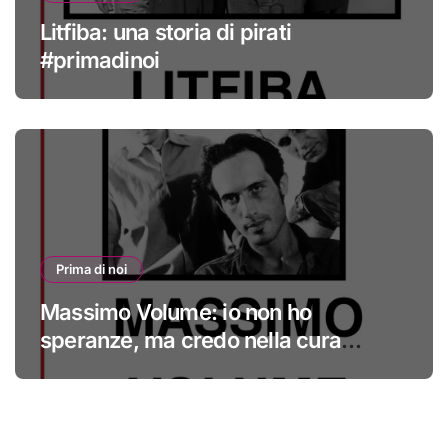
Litfiba: una storia di pirati
#primadinoi
Prima di noi
Massimo Volume: io non ho
speranze, ma credo nella cura
#primadinoi