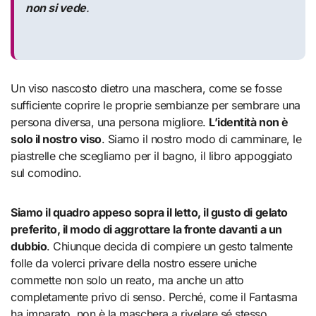
non si vede
.
Un viso nascosto dietro una maschera, come se fosse
sufficiente coprire le proprie sembianze per sembrare una
persona diversa, una persona migliore.
L’identità non è
solo il nostro viso
. Siamo il nostro modo di camminare, le
piastrelle che scegliamo per il bagno, il libro appoggiato
sul comodino.
Siamo il quadro appeso sopra il letto, il gusto di gelato
preferito, il modo di aggrottare la fronte davanti a un
dubbio
. Chiunque decida di compiere un gesto talmente
folle da volerci privare della nostro essere uniche
commette non solo un reato, ma anche un atto
completamente privo di senso. Perché, come il Fantasma
ha imparato, non è la maschera a rivelare sé stesso.