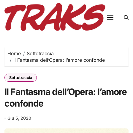
Skip
to
content
Home
Sottotraccia
Il Fantasma dell’Opera: l’amore confonde
Sottotraccia
Il Fantasma dell’Opera: l’amore
confonde
Giu 5, 2020