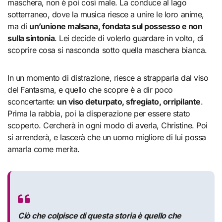
maschera, non è poi così male. La conduce al lago
sotterraneo, dove la musica riesce a unire le loro anime,
ma di
un’unione malsana, fondata sul possesso e non
sulla sintonia
. Lei decide di volerlo guardare in volto, di
scoprire cosa si nasconda sotto quella maschera bianca.
In un momento di distrazione, riesce a strapparla dal viso
del Fantasma, e quello che scopre è a dir poco
sconcertante:
un viso deturpato, sfregiato, orripilante
.
Prima la rabbia, poi la disperazione per essere stato
scoperto. Cercherà in ogni modo di averla, Christine. Poi
si arrenderà, e lascerà che un uomo migliore di lui possa
amarla come merita.
Ciò che colpisce di questa storia è quello che