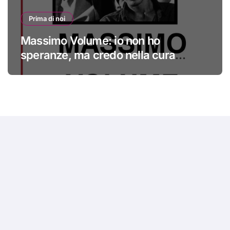
Prima di noi
Massimo Volume: io non ho
speranze, ma credo nella cura
#primadinoi