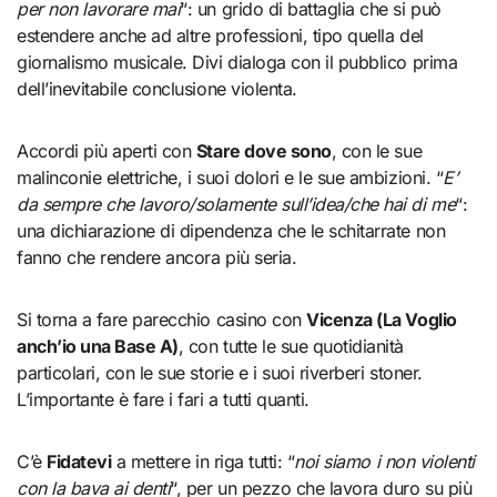
per non lavorare mai
“: un grido di battaglia che si può
estendere anche ad altre professioni, tipo quella del
giornalismo musicale. Divi dialoga con il pubblico prima
dell’inevitabile conclusione violenta.
Accordi più aperti con
Stare dove sono
, con le sue
malinconie elettriche, i suoi dolori e le sue ambizioni. “
E’
da sempre che lavoro/solamente sull’idea/che hai di me
“:
una dichiarazione di dipendenza che le schitarrate non
fanno che rendere ancora più seria.
Si torna a fare parecchio casino con
Vicenza (La Voglio
anch’io una Base A)
, con tutte le sue quotidianità
particolari, con le sue storie e i suoi riverberi stoner.
L’importante è fare i fari a tutti quanti.
C’è
Fidatevi
a mettere in riga tutti: “
noi siamo i non violenti
con la bava ai denti
“, per un pezzo che lavora duro su più