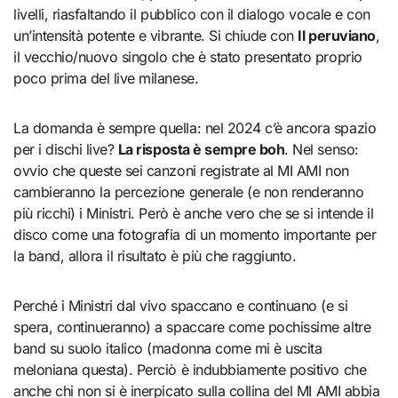
livelli, riasfaltando il pubblico con il dialogo vocale e con
un’intensità potente e vibrante. Si chiude con
Il peruviano
,
il vecchio/nuovo singolo che è stato presentato proprio
poco prima del live milanese.
La domanda è sempre quella: nel 2024 c’è ancora spazio
per i dischi live?
La risposta è sempre boh
. Nel senso:
ovvio che queste sei canzoni registrate al MI AMI non
cambieranno la percezione generale (e non renderanno
più ricchi) i Ministri. Però è anche vero che se si intende il
disco come una fotografia di un momento importante per
la band, allora il risultato è più che raggiunto.
Perché i Ministri dal vivo spaccano e continuano (e si
spera, continueranno) a spaccare come pochissime altre
band su suolo italico (madonna come mi è uscita
meloniana questa). Perciò è indubbiamente positivo che
anche chi non si è inerpicato sulla collina del MI AMI abbia