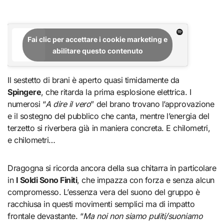
Fai clic per accettare i cookie marketing e
abilitare questo contenuto
Il sestetto di brani è aperto quasi timidamente da
Spingere
, che ritarda la prima esplosione elettrica. I
numerosi “
A dire il vero
” del brano trovano l’approvazione
e il sostegno del pubblico che canta, mentre l’energia del
terzetto si riverbera già in maniera concreta. E chilometri,
e chilometri…
Dragogna si ricorda ancora della sua chitarra in particolare
in
I Soldi Sono Finiti
, che impazza con forza e senza alcun
compromesso. L’essenza vera del suono del gruppo è
racchiusa in questi movimenti semplici ma di impatto
frontale devastante. “
Ma noi non siamo puliti/suoniamo