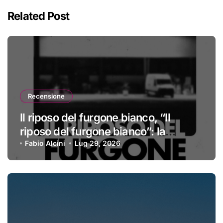
Related Post
Recensione
Il riposo del furgone bianco, “Il
riposo del furgone bianco”: la
recensione
Fabio Alcini
Lug 29, 2026