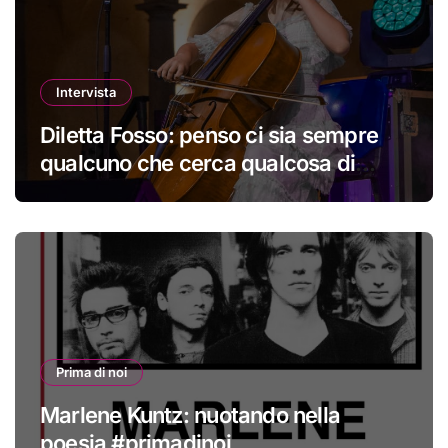
Intervista
Diletta Fosso: penso ci sia sempre
qualcuno che cerca qualcosa di
nuovo
Prima di noi
Marlene Kuntz: nuotando nella
poesia #primadinoi