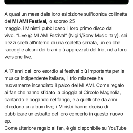
A quasi un mese dalla loro esibizione sull’iconica collinetta
del
MI AMI Festival,
lo scorso 25
maggio,
i
Ministri pubblicano il loro primo disco dal
vivo, “Live @ MI AMI Festival” (Nigiri/Sony Music Italy): sei
pezzi scelti all’interno di una scaletta serrata, un ep che
raccoglie alcuni dei brani più apprezzati del trio, nella loro
versione live.
A 17 anni dal loro esordio al festival più importante per la
musica indipendente italiana, il trio milanese ha
nuovamente incendiato il palco del MI AMI. Come regalo
ai fan che hanno sfidato la pioggia al Circolo Magnolia,
cantando e pogando nel fango, e a quelli che da anni
chiedono un album live, i Ministri hanno deciso di
pubblicare un estratto del loro concerto in questo nuovo
ep.
Come ulteriore regalo ai fan, è già disponibile su YouTube