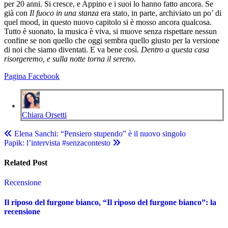
per 20 anni. Si cresce, e Appino e i suoi lo hanno fatto ancora. Se
già con
Il fuoco in una stanza
era stato, in parte, archiviato un po’ di
quel mood, in questo nuovo capitolo si è mosso ancora qualcosa.
Tutto è suonato, la musica è viva, si muove senza rispettare nessun
confine se non quello che oggi sembra quello giusto per la versione
di noi che siamo diventati. E va bene così.
Dentro a questa casa
risorgeremo, e sulla notte torna il sereno
.
Pagina Facebook
Chiara Orsetti
Navigazione
Elena Sanchi: “Pensiero stupendo” è il nuovo singolo
Papik: l’intervista #senzacontesto
articoli
Related Post
Recensione
Il riposo del furgone bianco, “Il riposo del furgone bianco”: la
recensione