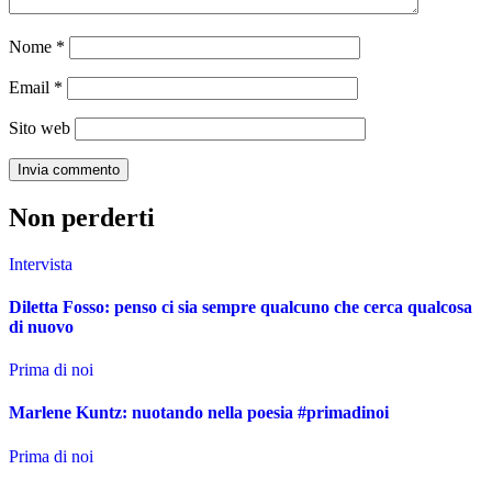
Nome
*
Email
*
Sito web
Non perderti
Intervista
Diletta Fosso: penso ci sia sempre qualcuno che cerca qualcosa
di nuovo
Prima di noi
Marlene Kuntz: nuotando nella poesia #primadinoi
Prima di noi