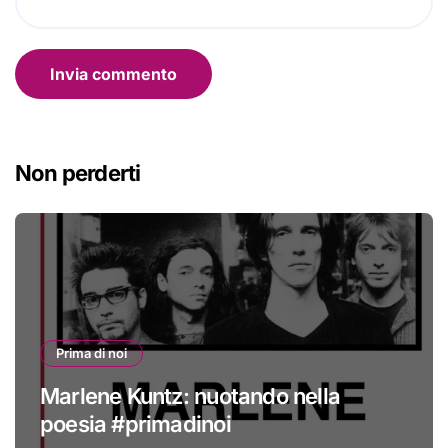
Non perderti
Prima di noi
Marlene Kuntz: nuotando nella
poesia #primadinoi