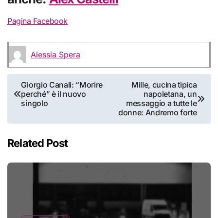
Pagina Facebook
Alessia Spera
Navigazione
Giorgio Canali: “Morire
Mille, cucina tipica
perché” è il nuovo
napoletana, un
articoli
singolo
messaggio a tutte le
donne: Andremo forte
Related Post