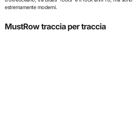
estremamente moderni.
MustRow traccia per traccia