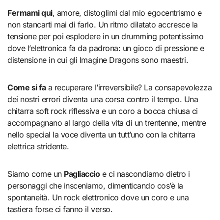
Fermami qui
, amore, distoglimi dal mio egocentrismo e
non stancarti mai di farlo. Un ritmo dilatato accresce la
tensione per poi esplodere in un drumming potentissimo
dove l’elettronica fa da padrona: un gioco di pressione e
distensione in cui gli Imagine Dragons sono maestri.
Come si fa
a recuperare l’irreversibile? La consapevolezza
dei nostri errori diventa una corsa contro il tempo. Una
chitarra soft rock riflessiva e un coro a bocca chiusa ci
accompagnano al largo della vita di un trentenne, mentre
nello special la voce diventa un tutt’uno con la chitarra
elettrica stridente.
Siamo come un
Pagliaccio
e ci nascondiamo dietro i
personaggi che insceniamo, dimenticando cos’è la
spontaneità. Un rock elettronico dove un coro e una
tastiera forse ci fanno il verso.