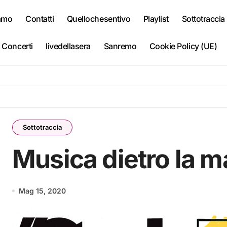
iamo
Contatti
Quellochesentivo
Playlist
Sottotraccia
 Concerti
livedellasera
Sanremo
Cookie Policy (UE)
Sottotraccia
Musica dietro la 
Mag 15, 2020