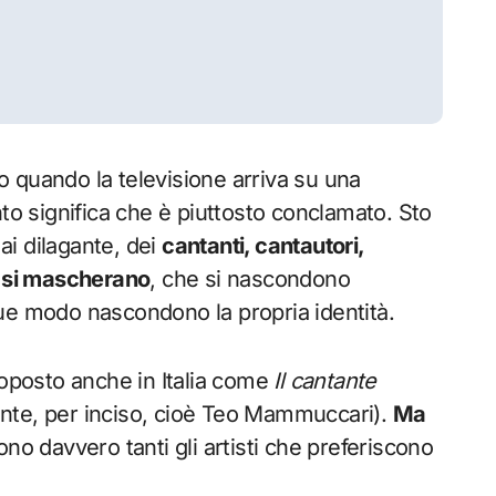
ito quando la televisione arriva su una
nto significa che è piuttosto conclamato. Sto
i dilagante, dei
cantanti, cantautori,
e si mascherano
, che si nascondono
ue modo nascondono la propria identità.
roposto anche in Italia come
Il cantante
ante, per inciso, cioè Teo Mammuccari).
Ma
sono davvero tanti gli artisti che preferiscono