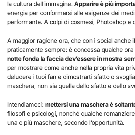
la cultura dell’immagine.
Apparire è più import
energia per conformarsi alle esigenze dei medi
performante. A colpi di cosmesi, Photoshop e ch
A maggior ragione ora, che con i social anche il 
praticamente sempre: è concessa qualche ora
notte fonda la faccia dev’essere in mostra se
per mostrare come anche nella propria vita priva
deludere i tuoi fan e dimostrarti sfatto o svogl
maschera, non sia quella dello sfatto e dello svo
Intendiamoci:
mettersi una maschera è soltanto
filosofi e psicologi, nonché qualche romanziere
una o più maschere, secondo l’opportunità.