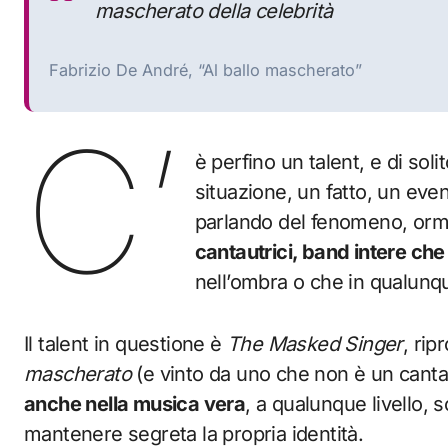
mascherato della celebrità
Fabrizio De André, “Al ballo mascherato”
C’
è perfino un talent, e di sol
situazione, un fatto, un eve
parlando del fenomeno, orma
cantautrici, band intere ch
nell’ombra o che in qualunq
Il talent in questione è
The Masked Singer
, rip
mascherato
(e vinto da uno che non è un cant
anche nella musica vera
, a qualunque livello, 
mantenere segreta la propria identità.