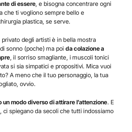
ante di essere
, e bisogna concentrare ogni
a che ti vogliono sempre bello e
irurgia plastica, se serve.
privato degli artisti è in bella mostra
 di sonno (poche) ma poi
da colazione a
mpre
, il sorriso smagliante, i muscoli tonici
ta si sia simpatici e propositivi. Mica vuoi
iato? A meno che il tuo personaggio, la tua
gliato, ovvio.
 un modo diverso di attirare l’attenzione
. E
, ci spiegano da secoli che tutti indossiamo