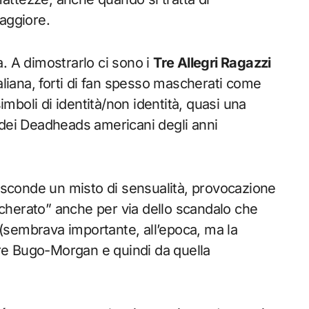
aggiore.
. A dimostrarlo ci sono i
Tre Allegri Ragazzi
’italiana, forti di fan spesso mascherati come
simboli di identità/non identità, quasi una
 dei Deadheads americani degli anni
asconde un misto di sensualità, provocazione
cherato” anche per via dello scandalo che
(sembrava importante, all’epoca, ma la
aire Bugo-Morgan e quindi da quella