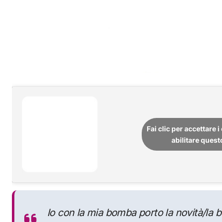
Fai clic per accettare 
abilitare ques
Io con la mia bomba porto la novità/la 