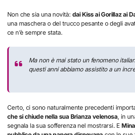
Non che sia una novità:
dai Kiss ai Gorillaz ai 
una maschera o del trucco pesante o degli avata
ce n’è sempre stata.
Ma non è mai stato un fenomeno italian
questi anni abbiamo assistito a un in
Certo, ci sono naturalmente precedenti import
che si chiude nella sua Brianza velenosa
, in u
segnala la sua sofferenza nel mostrarsi. E
Mina
pubblico da una papera disneyana
con le sue 