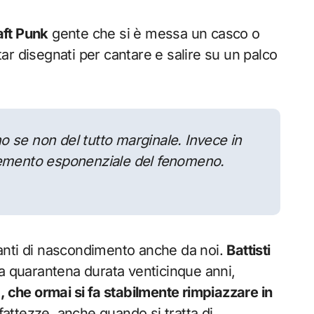
Daft Punk
gente che si è messa un casco o
r disegnati per cantare e salire su un palco
o se non del tutto marginale. Invece in
cremento esponenziale del fenomeno.
anti di nascondimento anche da noi.
Battisti
na quarantena durata venticinque anni,
, che ormai si fa stabilmente rimpiazzare in
fattezze, anche quando si tratta di