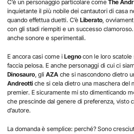
C’è un personaggio particolare come
The Andr
inquietante il più nobile dei cantautori di casa
quando effettua duetti. C’è
Liberato
, ovviamente
con gli stadi riempiti e un successo clamoroso
anche sonore e sperimentali.
E ancora casi come i
Legno
con le loro scatole 
faccia pelosa. E anche personaggi di cui ci si
Dinosauro
, gli
AZA
che si nascondono dietro u
Andreotti
che si cela dietro una maschera del
premier. E sicuramente mi sto dimenticando mol
che prescinde dal genere di preferenza, visto ch
d’autore.
La domanda è semplice: perché? Sono cresciut