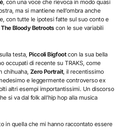
é
, con una voce che rievoca in modo quasi
 nostra, ma si mantiene nell’ombra anche
, con tutte le ipotesi fatte sul suo conto e
.
The Bloody Betroots
con le sue variabili
sulla testa,
Piccoli Bigfoot
con la sua bella
amo occupati di recente su TRAKS, come
n chihuaha,
Zero Portrait
, il recentissimo
 medesimo e leggermente controverso ex
ti altri esempi importantissimi. Un discorso
e si va dal folk all’hip hop alla musica
o in quella che mi hanno raccontato essere