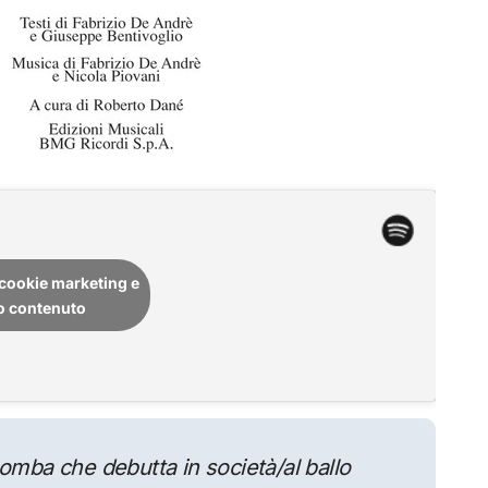
i cookie marketing e
to contenuto
bomba che debutta in società/al ballo