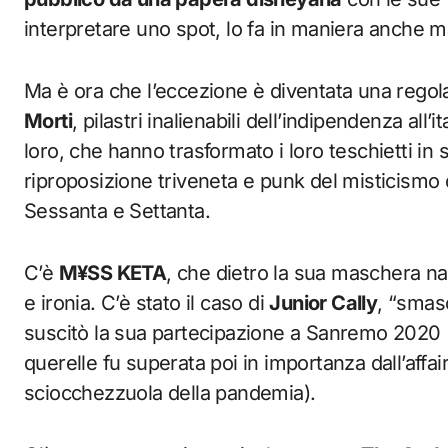
interpretare uno spot, lo fa in maniera anche m
Ma è ora che l’eccezione è diventata una regola
Morti
, pilastri inalienabili dell’indipendenza all
loro, che hanno trasformato i loro teschietti in 
riproposizione triveneta e punk del misticismo
Sessanta e Settanta.
C’è
M¥SS KETA
, che dietro la sua maschera n
e ironia. C’è stato il caso di
Junior Cally
, “smas
suscitò la sua partecipazione a Sanremo 2020 
querelle fu superata poi in importanza dall’aff
sciocchezzuola della pandemia).