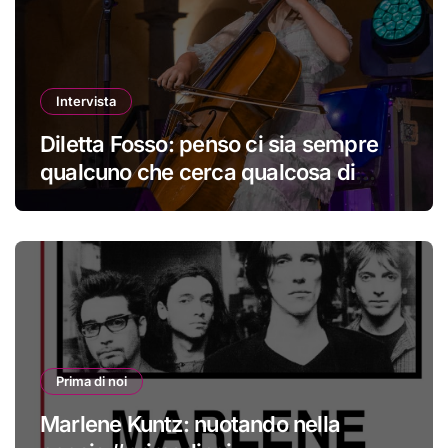
Intervista
Diletta Fosso: penso ci sia sempre
qualcuno che cerca qualcosa di
nuovo
Prima di noi
Marlene Kuntz: nuotando nella