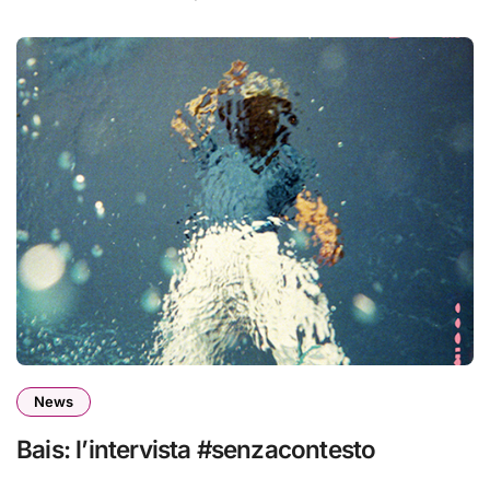
News
Bais: l’intervista #senzacontesto