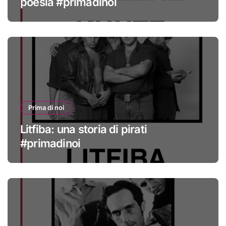
poesia #primadinoi
Prima di noi
Litfiba: una storia di pirati
#primadinoi