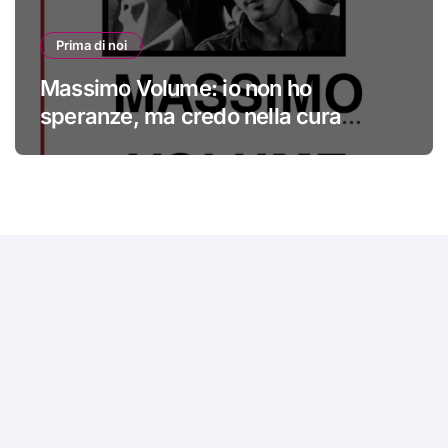
Prima di noi
Massimo Volume: io non ho
speranze, ma credo nella cura
#primadinoi