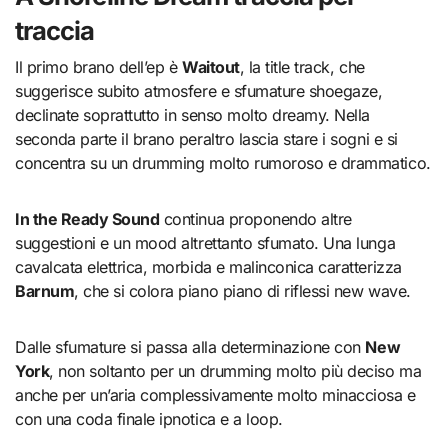
traccia
Il primo brano dell’ep è
Waitout
, la title track, che
suggerisce subito atmosfere e sfumature shoegaze,
declinate soprattutto in senso molto dreamy. Nella
seconda parte il brano peraltro lascia stare i sogni e si
concentra su un drumming molto rumoroso e drammatico.
In the Ready Sound
continua proponendo altre
suggestioni e un mood altrettanto sfumato. Una lunga
cavalcata elettrica, morbida e malinconica caratterizza
Barnum
, che si colora piano piano di riflessi new wave.
Dalle sfumature si passa alla determinazione con
New
York
, non soltanto per un drumming molto più deciso ma
anche per un’aria complessivamente molto minacciosa e
con una coda finale ipnotica e a loop.