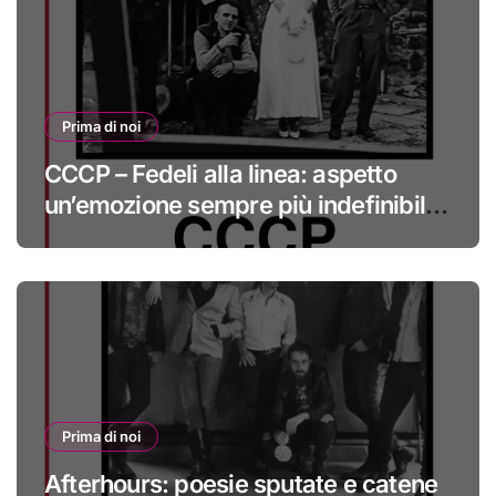
Prima di noi
CCCP – Fedeli alla linea: aspetto
un’emozione sempre più indefinibile
#primadinoi
Prima di noi
Afterhours: poesie sputate e catene