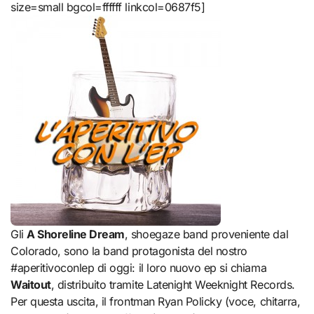
size=small bgcol=ffffff linkcol=0687f5]
Gli
A Shoreline Dream
, shoegaze band proveniente dal
Colorado, sono la band protagonista del nostro
#aperitivoconlep di oggi: il loro nuovo ep si chiama
Waitout
, distribuito tramite Latenight Weeknight Records.
Per questa uscita, il frontman Ryan Policky (voce, chitarra,