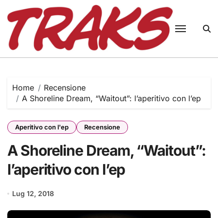
Skip
to
content
Home
Recensione
A Shoreline Dream, “Waitout”: l’aperitivo con l’ep
Aperitivo con l'ep
Recensione
A Shoreline Dream, “Waitout”:
l’aperitivo con l’ep
Lug 12, 2018