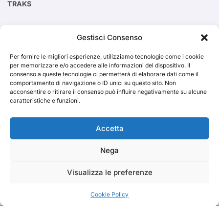
TRAKS
Cerca
Gestisci Consenso
Per fornire le migliori esperienze, utilizziamo tecnologie come i cookie
Cerca
per memorizzare e/o accedere alle informazioni del dispositivo. Il
consenso a queste tecnologie ci permetterà di elaborare dati come il
comportamento di navigazione o ID unici su questo sito. Non
acconsentire o ritirare il consenso può influire negativamente su alcune
caratteristiche e funzioni.
TRAKS
Accetta
Nega
Dal 2014 musica indipendente ed emergente
Visualizza le preferenze
Cookie Policy