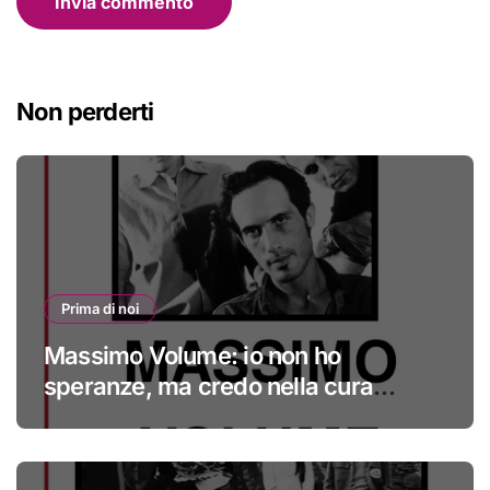
Non perderti
Prima di noi
Massimo Volume: io non ho
speranze, ma credo nella cura
#primadinoi