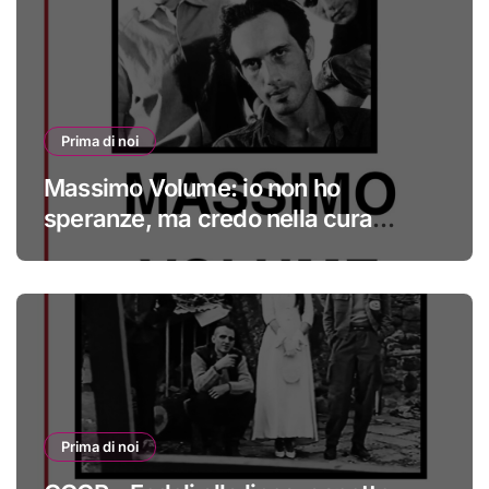
Prima di noi
Massimo Volume: io non ho
speranze, ma credo nella cura
#primadinoi
Prima di noi