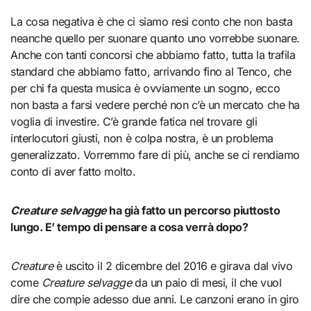
La cosa negativa è che ci siamo resi conto che non basta
neanche quello per suonare quanto uno vorrebbe suonare.
Anche con tanti concorsi che abbiamo fatto, tutta la trafila
standard che abbiamo fatto, arrivando fino al Tenco, che
per chi fa questa musica è ovviamente un sogno, ecco
non basta a farsi vedere perché non c’è un mercato che ha
voglia di investire. C’è grande fatica nel trovare gli
interlocutori giusti, non è colpa nostra, è un problema
generalizzato. Vorremmo fare di più, anche se ci rendiamo
conto di aver fatto molto.
Creature selvagge
ha già fatto un percorso piuttosto
lungo. E’ tempo di pensare a cosa verrà dopo?
Creature
è uscito il 2 dicembre del 2016 e girava dal vivo
come
Creature selvagge
da un paio di mesi, il che vuol
dire che compie adesso due anni. Le canzoni erano in giro