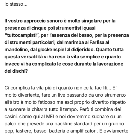
lo stesso…
Il vostro approccio sonoro è molto singolare per la
presenza di cinque polistrumentisti quasi
“tuttocampisti”, per l’assenza del basso, per la presenza
di strumenti particolari, dal marimba al Farfisa al
mandolino, dal glockenspiel al didjeridoo. Quanto tutta
questa versatilità vi ha reso la vita semplice e quanto
invece vi ha complicato le cose durante la lavorazione
dei dischi?
Ci complica la vita più di quanto non ce la faciliti… E’
molto divertente, fare un live passando da uno strumento
all’altro è molto faticoso ma esci proprio divertito rispetto
a suonare la chitarra tutto il tempo. Però ti combina dei
casini: siamo qui al MEI e noi dovremmo suonare su un
palco che prevede una backline standard per un gruppo
pop, tastiere, basso, batteria e amplificatori. E ovviamente