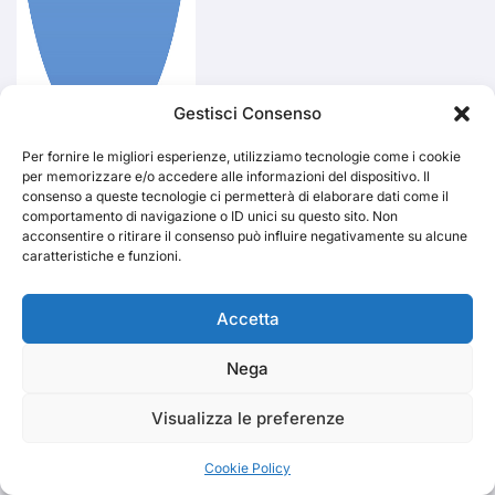
Gestisci Consenso
Per fornire le migliori esperienze, utilizziamo tecnologie come i cookie
Iscriviti subito al
per memorizzare e/o accedere alle informazioni del dispositivo. Il
canale Telegram di
consenso a queste tecnologie ci permetterà di elaborare dati come il
TRAKS
comportamento di navigazione o ID unici su questo sito. Non
acconsentire o ritirare il consenso può influire negativamente su alcune
caratteristiche e funzioni.
Cerca
Accetta
Cerca
Nega
Visualizza le preferenze
Cookie Policy
TRAKS