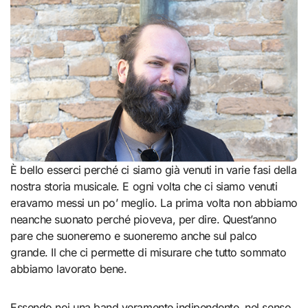
È bello esserci perché ci siamo già venuti in varie fasi della
nostra storia musicale. E ogni volta che ci siamo venuti
eravamo messi un po’ meglio. La prima volta non abbiamo
neanche suonato perché pioveva, per dire. Quest’anno
pare che suoneremo e suoneremo anche sul palco
grande. Il che ci permette di misurare che tutto sommato
abbiamo lavorato bene.
Essendo noi una band veramente indipendente, nel senso