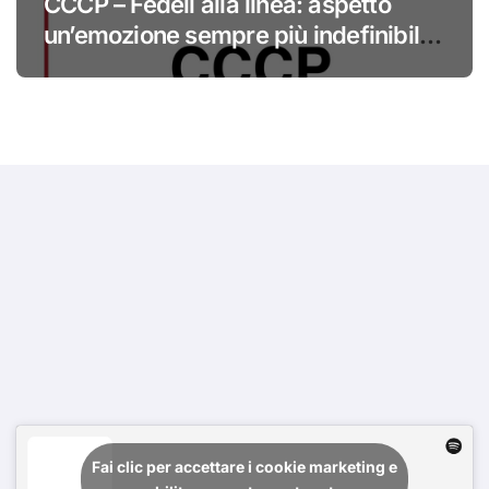
CCCP – Fedeli alla linea: aspetto
un’emozione sempre più indefinibile
#primadinoi
Fai clic per accettare i cookie marketing e