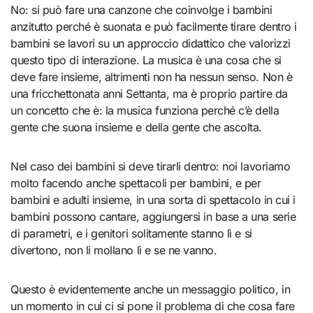
No: si può fare una canzone che coinvolge i bambini
anzitutto perché è suonata e può facilmente tirare dentro i
bambini se lavori su un approccio didattico che valorizzi
questo tipo di interazione. La musica è una cosa che si
deve fare insieme, altrimenti non ha nessun senso. Non è
una fricchettonata anni Settanta, ma è proprio partire da
un concetto che è: la musica funziona perché c’è della
gente che suona insieme e della gente che ascolta.
Nel caso dei bambini si deve tirarli dentro: noi lavoriamo
molto facendo anche spettacoli per bambini, e per
bambini e adulti insieme, in una sorta di spettacolo in cui i
bambini possono cantare, aggiungersi in base a una serie
di parametri, e i genitori solitamente stanno lì e si
divertono, non li mollano lì e se ne vanno.
Questo è evidentemente anche un messaggio politico, in
un momento in cui ci si pone il problema di che cosa fare