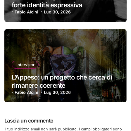
forte identità espressiva
Fabio Alcini
Lug 30, 2026
Intervista
L’Appeso: un progetto che cerca di
rimanere coerente
Fabio Alcini
Lug 30, 2026
Lascia un commento
Il tuo indirizzo email non sarà pubblicato.
I campi obbligatori sono