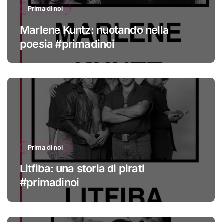
Prima di noi
Marlene Kuntz: nuotando nella
poesia #primadinoi
Prima di noi
Litfiba: una storia di pirati
#primadinoi