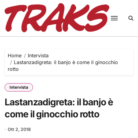
Skip
to
content
Home
Intervista
Lastanzadigreta: il banjo è come il ginocchio
rotto
Intervista
Lastanzadigreta: il banjo è
come il ginocchio rotto
Ott 2, 2018