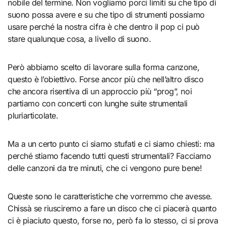
nobile del termine. Non vogliamo porci limiti su che tipo di
suono possa avere e su che tipo di strumenti possiamo
usare perché la nostra cifra è che dentro il pop ci può
stare qualunque cosa, a livello di suono.
Però abbiamo scelto di lavorare sulla forma canzone,
questo è l’obiettivo. Forse ancor più che nell’altro disco
che ancora risentiva di un approccio più “prog”, noi
partiamo con concerti con lunghe suite strumentali
pluriarticolate.
Ma a un certo punto ci siamo stufati e ci siamo chiesti: ma
perché stiamo facendo tutti questi strumentali? Facciamo
delle canzoni da tre minuti, che ci vengono pure bene!
Queste sono le caratteristiche che vorremmo che avesse.
Chissà se riusciremo a fare un disco che ci piacerà quanto
ci è piaciuto questo, forse no, però fa lo stesso, ci si prova