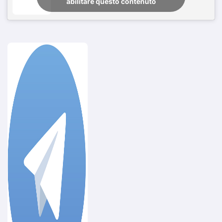
abilitare questo contenuto