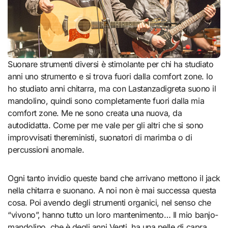
Suonare strumenti diversi è stimolante per chi ha studiato
anni uno strumento e si trova fuori dalla comfort zone. Io
ho studiato anni chitarra, ma con Lastanzadigreta suono il
mandolino, quindi sono completamente fuori dalla mia
comfort zone. Me ne sono creata una nuova, da
autodidatta. Come per me vale per gli altri che si sono
improvvisati thereministi, suonatori di marimba o di
percussioni anomale.
Ogni tanto invidio queste band che arrivano mettono il jack
nella chitarra e suonano. A noi non è mai successa questa
cosa. Poi avendo degli strumenti organici, nel senso che
“vivono”, hanno tutto un loro mantenimento… Il mio banjo-
mandolino, che è degli anni Venti, ha una pelle di capra