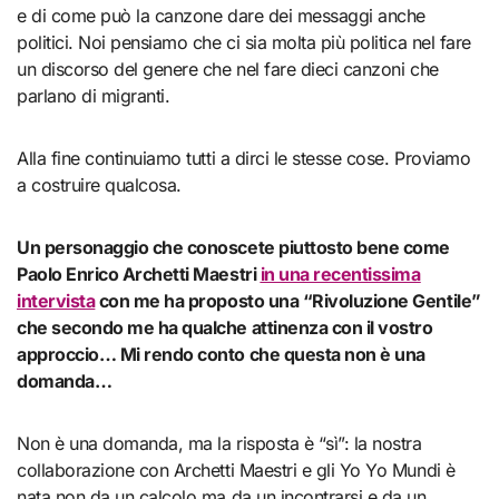
e di come può la canzone dare dei messaggi anche
politici. Noi pensiamo che ci sia molta più politica nel fare
un discorso del genere che nel fare dieci canzoni che
parlano di migranti.
Alla fine continuiamo tutti a dirci le stesse cose. Proviamo
a costruire qualcosa.
Un personaggio che conoscete piuttosto bene come
Paolo Enrico Archetti Maestri
in una recentissima
intervista
con me ha proposto una “Rivoluzione Gentile”
che secondo me ha qualche attinenza con il vostro
approccio… Mi rendo conto che questa non è una
domanda…
Non è una domanda, ma la risposta è “sì”: la nostra
collaborazione con Archetti Maestri e gli Yo Yo Mundi è
nata non da un calcolo ma da un incontrarsi e da un