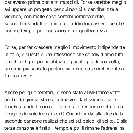
parlavamo prima con altri musicisti. Forse sarebbe meglio
sviluppare un progetto per cui non ci si cannibalizza a
vicenda, con molte cose contemporaneamente,
soundcheck ridotti al minimo o addirittura assenti perché
non c’è tempo, per poi suonare tre-quattro pezzi.
Forse, per far crescere meglio il movimento indipendente
in Italia, e questa è una riflessione che condividiamo tutti
quanti, nel gruppo ne abbiamo parlato più di una volta,
sarebbe più sensato puntare su meno cose mettendole a
fuoco meglio.
Anche per gli operatori, io sono stato al MEI tante volte
anche da giornalista e alla fine vedi tantissime cose e
fatichi a renderti conto… Come fai a renderti conto di un
progetto in sole tre canzoni? Quando arrivi alla fine della
seconda canzone realizzi che sei sul palco, di solito. E alla
terza canzone è finito il tempo e poi ti rimane l’adrenalina