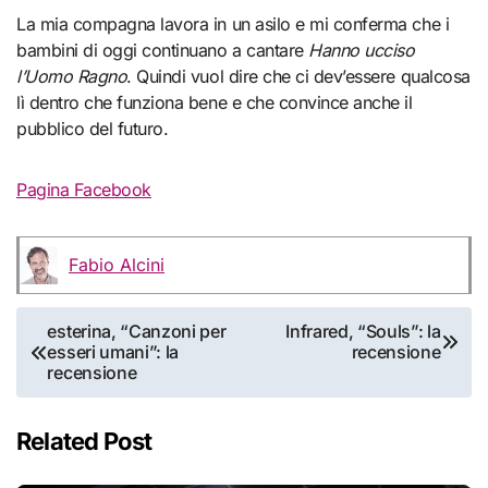
La mia compagna lavora in un asilo e mi conferma che i
bambini di oggi continuano a cantare
Hanno ucciso
l’Uomo
Ragno
. Quindi vuol dire che ci dev’essere qualcosa
lì dentro che funziona bene e che convince anche il
pubblico del futuro.
Pagina Facebook
Fabio Alcini
Navigazione
esterina, “Canzoni per
Infrared, “Souls”: la
esseri umani”: la
recensione
articoli
recensione
Related Post