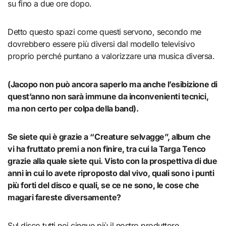
su fino a due ore dopo.
Detto questo spazi come questi servono, secondo me
dovrebbero essere più diversi dal modello televisivo
proprio perché puntano a valorizzare una musica diversa.
(Jacopo non può ancora saperlo ma anche l’esibizione di
quest’anno non sarà immune da inconvenienti tecnici,
ma non certo per colpa della band).
Se siete qui è grazie a “Creature selvagge”, album che
vi ha fruttato premi a non finire, tra cui la Targa Tenco
grazie alla quale siete qui. Visto con la prospettiva di due
anni in cui lo avete riproposto dal vivo, quali sono i punti
più forti del disco e quali, se ce ne sono, le cose che
magari fareste
diversamente?
Sul disco tutti noi cinque più il nostro produttore