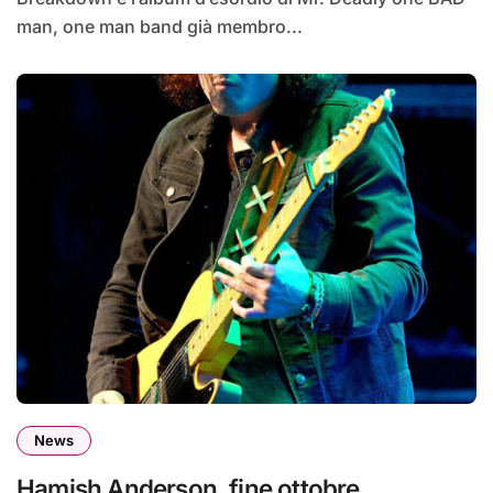
man, one man band già membro...
News
Hamish Anderson, fine ottobre