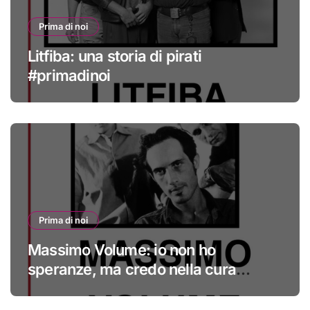
Prima di noi
Litfiba: una storia di pirati
#primadinoi
Prima di noi
Massimo Volume: io non ho
speranze, ma credo nella cura
#primadinoi