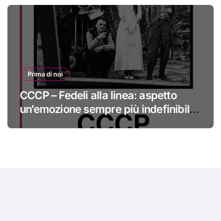
Prima di noi
CCCP – Fedeli alla linea: aspetto
un’emozione sempre più indefinibile
#primadinoi