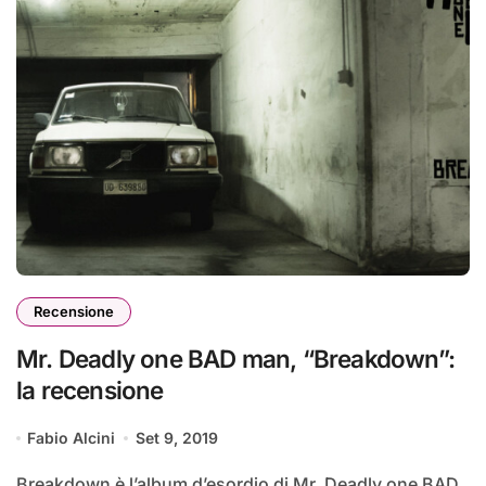
Recensione
Mr. Deadly one BAD man, “Breakdown”:
la recensione
Fabio Alcini
Set 9, 2019
Breakdown è l’album d’esordio di Mr. Deadly one BAD