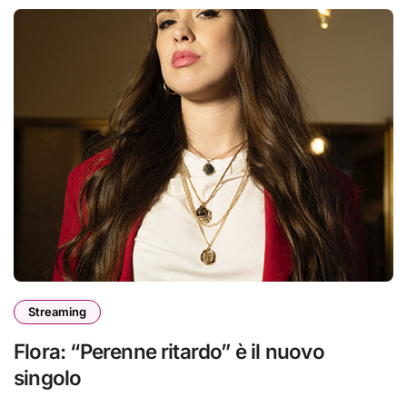
Streaming
Flora: “Perenne ritardo” è il nuovo
singolo