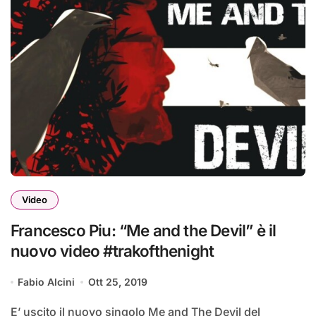
Video
Francesco Piu: “Me and the Devil” è il
nuovo video #trakofthenight
Fabio Alcini
Ott 25, 2019
E’ uscito il nuovo singolo Me and The Devil del