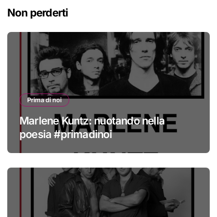
Non perderti
Prima di noi
Marlene Kuntz: nuotando nella
poesia #primadinoi