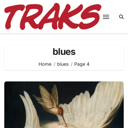
Skip
to
content
blues
Home
blues
Page 4