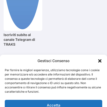
Iscriviti subito al
canale Telegram di
TRAKS
Cerca
Gestisci Consenso
Per fornire le migliori esperienze, utilizziamo tecnologie come i cookie
Cerca
per memorizzare e/o accedere alle informazioni del dispositivo. Il
consenso a queste tecnologie ci permetterà di elaborare dati come il
comportamento di navigazione o ID unici su questo sito. Non
acconsentire o ritirare il consenso può influire negativamente su alcune
caratteristiche e funzioni.
TRAKS
Accetta