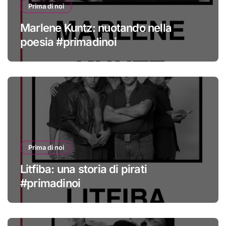
Prima di noi
Marlene Kuntz: nuotando nella
poesia #primadinoi
Prima di noi
Litfiba: una storia di pirati
#primadinoi