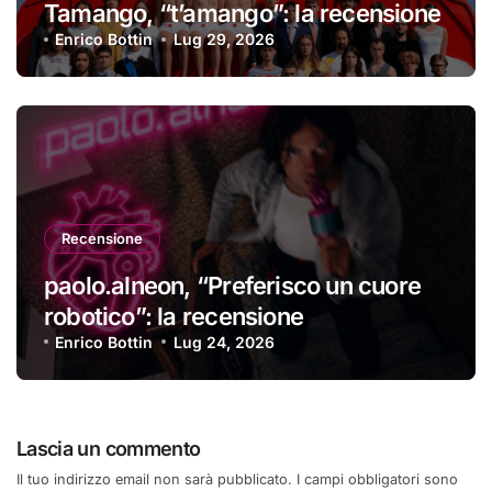
Tamango, “t’amango”: la recensione
Enrico Bottin
Lug 29, 2026
Recensione
paolo.alneon, “Preferisco un cuore
robotico”: la recensione
Enrico Bottin
Lug 24, 2026
Lascia un commento
Il tuo indirizzo email non sarà pubblicato.
I campi obbligatori sono