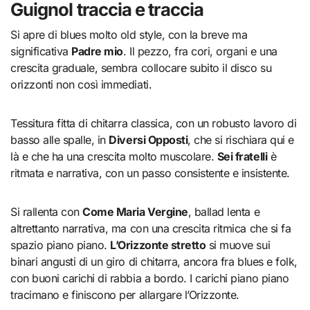
Guignol traccia e traccia
Si apre di blues molto old style, con la breve ma
significativa
Padre mio
. Il pezzo, fra cori, organi e una
crescita graduale, sembra collocare subito il disco su
orizzonti non così immediati.
Tessitura fitta di chitarra classica, con un robusto lavoro di
basso alle spalle, in
Diversi Opposti
, che si rischiara qui e
là e che ha una crescita molto muscolare.
Sei fratelli
è
ritmata e narrativa, con un passo consistente e insistente.
Si rallenta con
Come Maria Vergine
, ballad lenta e
altrettanto narrativa, ma con una crescita ritmica che si fa
spazio piano piano.
L’Orizzonte stretto
si muove sui
binari angusti di un giro di chitarra, ancora fra blues e folk,
con buoni carichi di rabbia a bordo. I carichi piano piano
tracimano e finiscono per allargare l’Orizzonte.