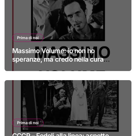
Prima di noi
Massimo Volume: io non ho
speranze, ma credo nella cura
#primadinoi
Prima di noi
CCCP – Fedeli alla linea: aspetto