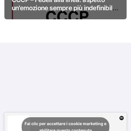
un’emozione sempre più indefinibile
#primadinoi
Fai clic per accettare i cookie marketing e
abilitare questo contenuto