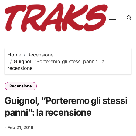
Skip
to
content
Home
Recensione
Guignol, “Porteremo gli stessi panni”: la
recensione
Recensione
Guignol, “Porteremo gli stessi
panni”: la recensione
Feb 21, 2018