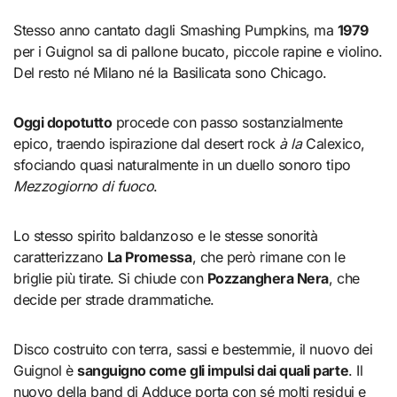
Stesso anno cantato dagli Smashing Pumpkins, ma
1979
per i Guignol sa di pallone bucato, piccole rapine e violino.
Del resto né Milano né la Basilicata sono Chicago.
Oggi dopotutto
procede con passo sostanzialmente
epico, traendo ispirazione dal desert rock
à la
Calexico,
sfociando quasi naturalmente in un duello sonoro tipo
Mezzogiorno di fuoco
.
Lo stesso spirito baldanzoso e le stesse sonorità
caratterizzano
La Promessa
, che però rimane con le
briglie più tirate. Si chiude con
Pozzanghera Nera
, che
decide per strade drammatiche.
Disco costruito con terra, sassi e bestemmie, il nuovo dei
Guignol è
sanguigno come gli impulsi dai quali parte
. Il
nuovo della band di Adduce porta con sé molti residui e