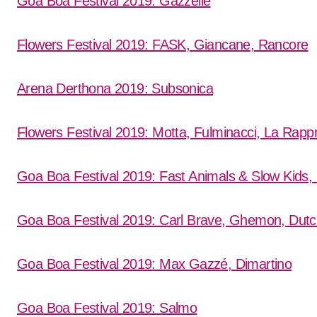
Goa Boa Festival 2019: Gazzelle
Flowers Festival 2019: FASK, Giancane, Rancore
Arena Derthona 2019: Subsonica
Flowers Festival 2019: Motta, Fulminacci, La Rappr
Goa Boa Festival 2019: Fast Animals & Slow Kids, 
Goa Boa Festival 2019: Carl Brave, Ghemon, Dutc
Goa Boa Festival 2019: Max Gazzé, Dimartin
o
Goa Boa Festival 2019: Salmo