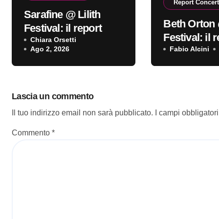
Report Concert
Sarafine @ Lilith
Beth Orton 
Festival: il report
Festival: il 
Chiara Orsetti
Ago 2, 2026
Fabio Alcini
Lascia un commento
Il tuo indirizzo email non sarà pubblicato.
I campi obbligator
Commento
*