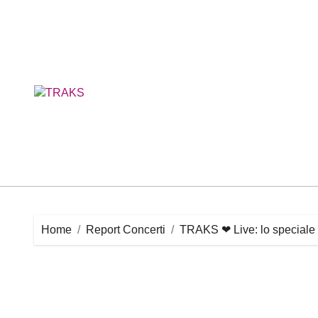
Skip
to
content
Home
Report Concerti
TRAKS ❤ Live: lo speciale c