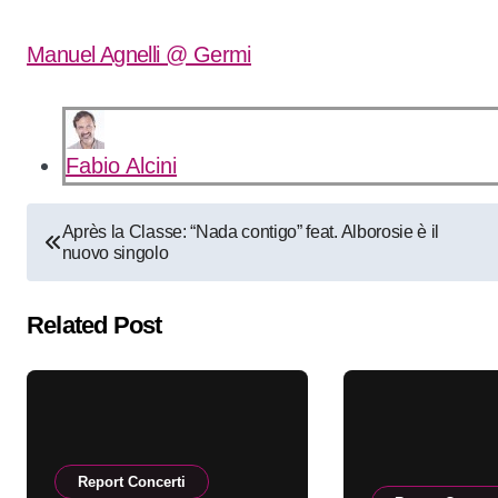
Manuel Agnelli @ Germi
Fabio Alcini
Navigazione
Après la Classe: “Nada contigo” feat. Alborosie è il
nuovo singolo
articoli
Related Post
Report Concerti