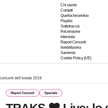
Chi siamo
Contatti
Quellochesentivo
Playlist
Sottotraccia
Recensione
Intervista
Report Concerti
livedellasera
Sanremo
Cookie Policy (UE)
oncerti dell’estate 2019
Report Concerti
Speciale