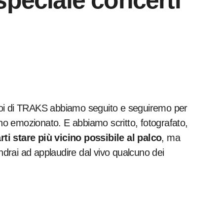
peciale concerti
noi di TRAKS abbiamo seguito e seguiremo per
 hanno emozionato. E abbiamo scritto, fotografato,
arti stare più vicino possibile al palco
, ma
andrai ad applaudire dal vivo qualcuno dei