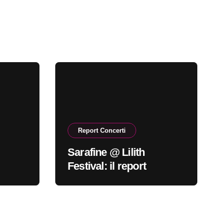
Report Concerti
Sarafine @ Lilith
Festival: il report
oi