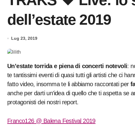
TRAKS ❤ Live: lo s
dell’estate 2019
Lug 23, 2019
Un’estate torrida e piena di concerti notevoli
: 
te tantissimi eventi di quasi tutti gli artisti che ci
fatto video, insomma te li abbiamo raccontati per
f
anche per darti un’idea di quello che ti aspetta se 
protagonisti dei nostri report.
Franco126 @ Balena Festival 2019