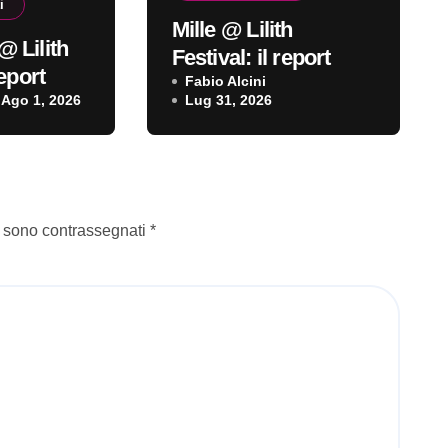
i
Mille @ Lilith
@ Lilith
Festival: il report
report
Fabio Alcini
Ago 1, 2026
Lug 31, 2026
i sono contrassegnati
*